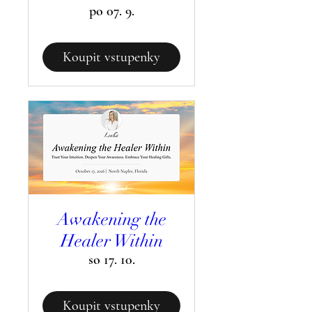
po 07. 9.
Koupit vstupenky
Awakening the
Healer Within
so 17. 10.
Koupit vstupenky