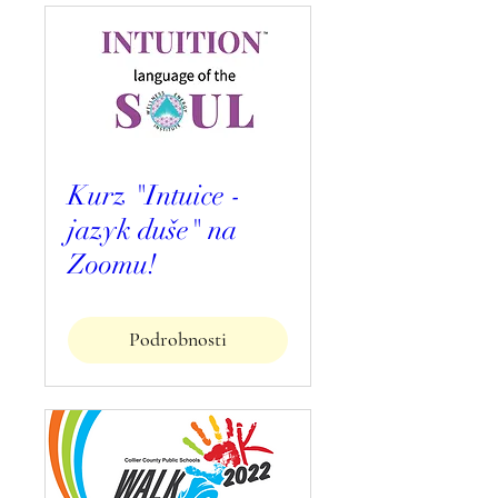
Kurz "Intuice -
jazyk duše" na
Zoomu!
Podrobnosti