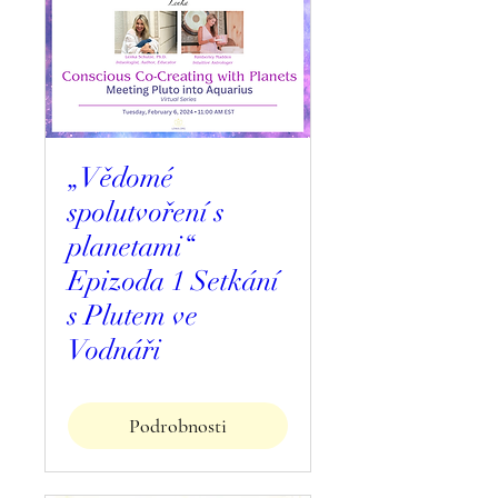
„Vědomé
spolutvoření s
planetami“
Epizoda 1 Setkání
s Plutem ve
Vodnáři
Podrobnosti