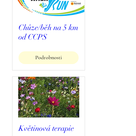
Chůze/běh na 5 km
od CCPS
Podrobnosti
Květinová terapie