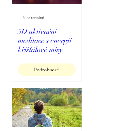
Více termínů
5D aktivační
meditace s energií
křišťálové mísy
Podrobnosti