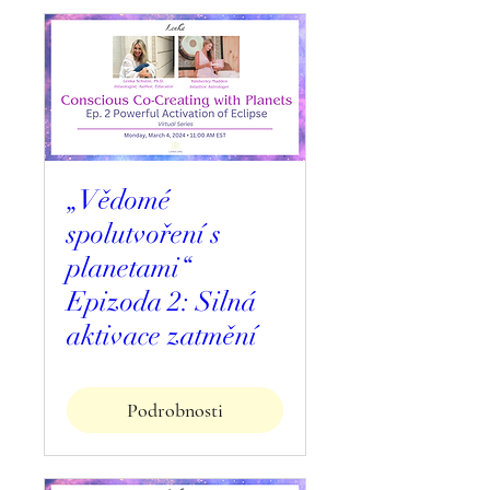
„Vědomé
spolutvoření s
planetami“
Epizoda 2: Silná
aktivace zatmění
Podrobnosti