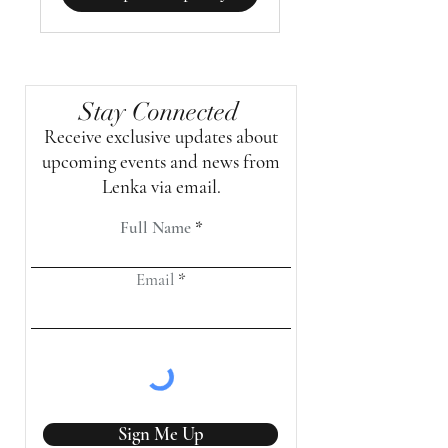
Stay Connected
Receive exclusive updates about
upcoming events and news from
Lenka via email.
Full Name
Email
Sign Me Up