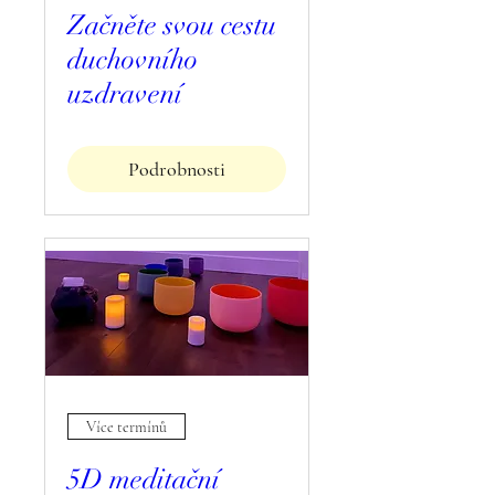
Začněte svou cestu
duchovního
uzdravení
Podrobnosti
Více termínů
5D meditační