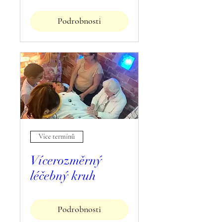
Podrobnosti
Více termínů
Vícerozměrný
léčebný kruh
Podrobnosti