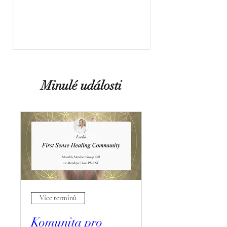
Minulé události
Více termínů
Komunita pro