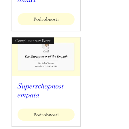
Podrobnosti
Complimentary Event
Superschopnost
empata
Podrobnosti