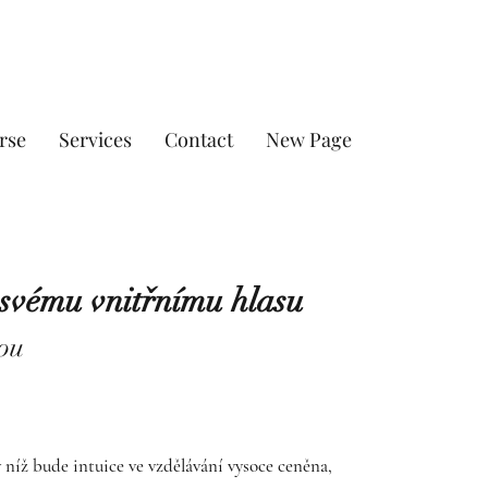
rse
Services
Contact
New Page
svému vnitřnímu hlasu
tou
 níž bude intuice ve vzdělávání vysoce ceněna,