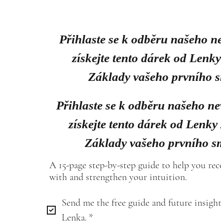
Přihlaste se k odběru našeho n
získejte tento dárek od Lenk
Základy vašeho prvního 
Přihlaste se k odběru našeho ne
získejte tento dárek od Lenky
Základy vašeho prvního s
A 15-page step-by-step guide to help you re
with and strengthen your intuition.
Send me the free guide and future insight
Lenka.
*