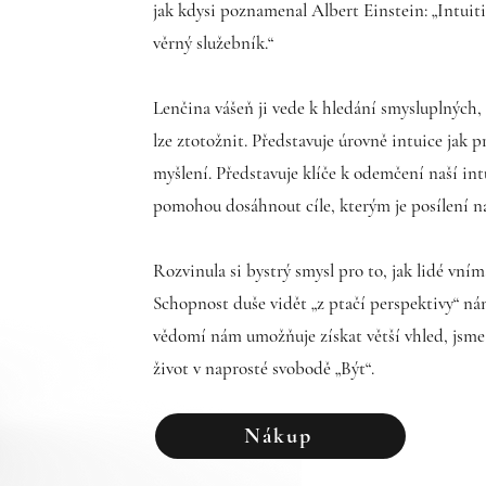
jak kdysi poznamenal Albert Einstein: „Intuiti
věrný služebník.“
Lenčina vášeň ji vede k hledání smysluplných,
lze ztotožnit. Představuje úrovně intuice jak p
myšlení. Představuje klíče k odemčení naší int
pomohou dosáhnout cíle, kterým je posílení naš
Rozvinula si bystrý smysl pro to, jak lidé vní
Schopnost duše vidět „z ptačí perspektivy“ ná
vědomí nám umožňuje získat větší vhled, jsme s
život v naprosté svobodě „Být“.
Nákup