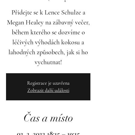
Přidejte se k Lence Schulze a
Megan Healey na zábavný večer,
během kterého se dozvíme o
léčivých výhodách kokosu a
lahodných způsobech, jak si ho
vychutnat!
Registrace je uzavřena
Zobrazit další události
Čas a místo
02. 2. 2022 18:15 – 19:15