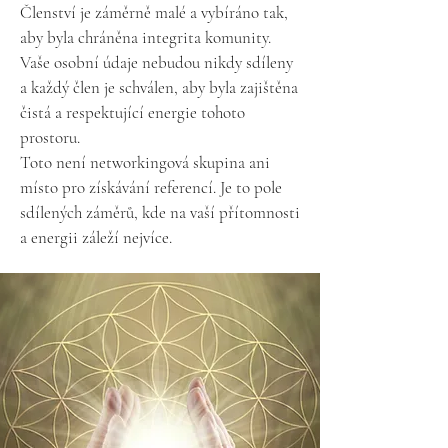
Členství je záměrně malé a vybíráno tak,
aby byla chráněna integrita komunity.
Vaše osobní údaje nebudou nikdy sdíleny
a každý člen je schválen, aby byla zajištěna
čistá a respektující energie tohoto
prostoru.
Toto není networkingová skupina ani
místo pro získávání referencí. Je to pole
sdílených záměrů, kde na vaší přítomnosti
a energii záleží nejvíce.