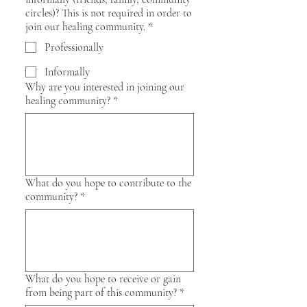
circles)? This is not required in order to
join our healing community.
*
Professionally
Informally
Why are you interested in joining our
healing community?
*
What do you hope to contribute to the
community?
*
What do you hope to receive or gain
from being part of this community?
*