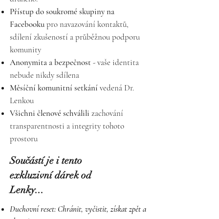
Přístup do soukromé skupiny na
Facebooku
pro navazování kontaktů,
sdílení zkušeností a průběžnou podporu
komunity
Anonymita a bezpečnost
- vaše identita
nebude nikdy sdílena
Měsíční komunitní setkání
vedená Dr.
Lenkou
Všichni členové schválili
zachování
transparentnosti a integrity tohoto
prostoru
Součástí je i tento
exkluzivní dárek od
Lenky...
Duchovní reset: Chránit, vyčistit, získat zpět a