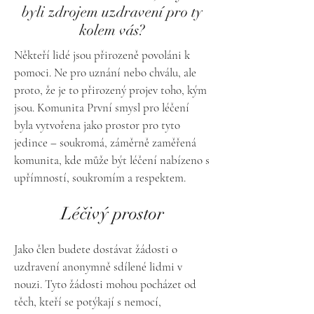
byli zdrojem uzdravení pro ty
kolem vás?
Někteří lidé jsou přirozeně povoláni k
pomoci. Ne pro uznání nebo chválu, ale
proto, že je to přirozený projev toho, kým
jsou. Komunita První smysl pro léčení
byla vytvořena jako prostor pro tyto
jedince – soukromá, záměrně zaměřená
komunita, kde může být léčení nabízeno s
upřímností, soukromím a respektem.
Léčivý prostor
Jako člen budete dostávat žádosti o
uzdravení anonymně sdílené lidmi v
nouzi. Tyto žádosti mohou pocházet od
těch, kteří se potýkají s nemocí,