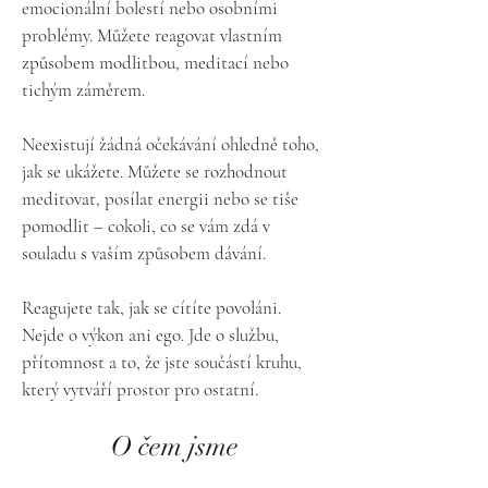
emocionální bolestí nebo osobními
problémy. Můžete reagovat vlastním
způsobem modlitbou, meditací nebo
tichým záměrem.
Neexistují žádná očekávání ohledně toho,
jak se ukážete. Můžete se rozhodnout
meditovat, posílat energii nebo se tiše
pomodlit – cokoli, co se vám zdá v
souladu s vaším způsobem dávání.
Reagujete tak, jak se cítíte povoláni.
Nejde o výkon ani ego. Jde o službu,
přítomnost a to, že jste součástí kruhu,
který vytváří prostor pro ostatní.
O čem jsme