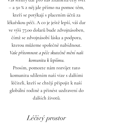
– a 50 % z něj jde přímo na pomoc těm,
kteří se potýkají s placením účtů za
lékařskou péči. A co je ještě lepší, váš dar
ve výši 77,00 dolarů bude zdvojnásoben,
čímž se zdvojnásobí láska a podpora,
kterou můžeme společně nabídnout.
Vaše přítomnost a péče skutečně mění naši
komunitu k lepšímu.
Prosím, pomozte nám rozvíjet tuto
komunitu sdílením naší vize s dalšími
léčiteli, kteří se chtějí připojit k naší
globální rodině a přinést uzdravení do
dalších životů.
Léčivý prostor