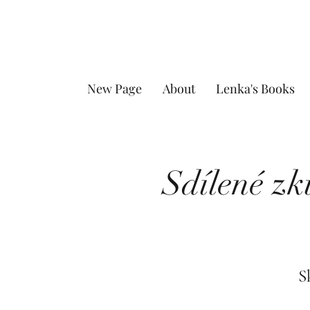
New Page
About
Lenka's Books
Sdílené zk
S