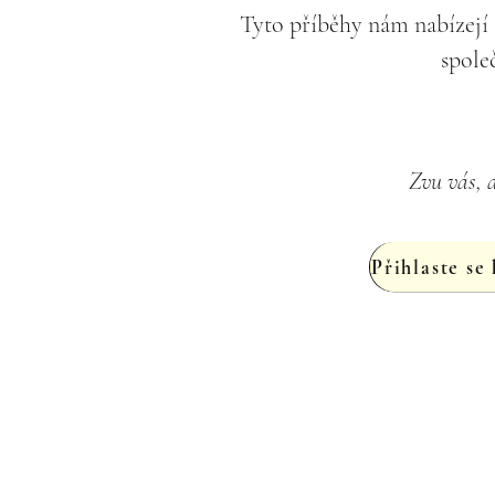
Tyto příběhy nám nabízejí t
spole
Zvu vás, a