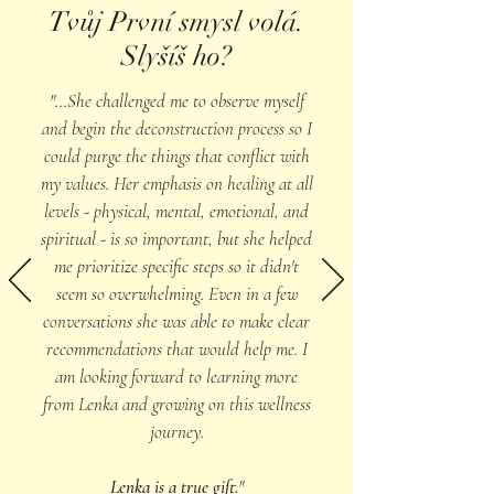
Tvůj První smysl volá.
Slyšíš ho?
"...She challenged me to observe myself
and begin the deconstruction process so I
could purge the things that conflict with
my values. Her emphasis on healing at all
levels - physical, mental, emotional, and
spiritual - is so important, but she helped
me prioritize specific steps so it didn't
seem so overwhelming. Even in a few
conversations she was able to make clear
recommendations that would help me. I
am looking forward to learning more
from Lenka and growing on this wellness
journey.
Lenka is a true gift.
"