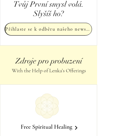
Tvůj První smysl volá.
Slyšíš ho?
Přihlaste se k odběru našeho newsletteru
Zdroje pro probuzení
With the Help of Lenka’s Offerings
Free Spiritual Healing