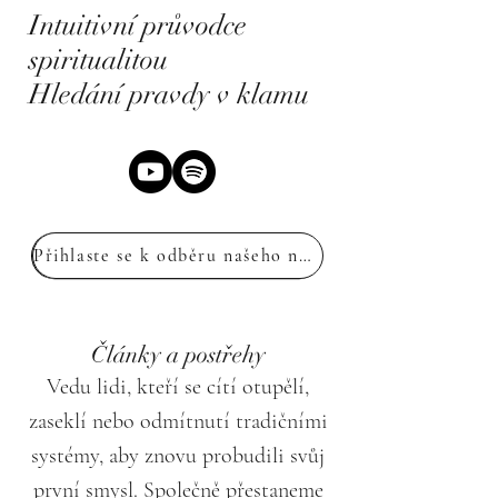
Intuitivní průvodce
spiritualitou
Hledání pravdy v klamu
Přihlaste se k odběru našeho newsletteru
Články a postřehy
Vedu lidi, kteří se cítí otupělí,
zaseklí nebo odmítnutí tradičními
systémy, aby znovu probudili svůj
první smysl. Společně přestaneme