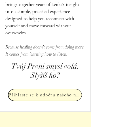
brings together years of Lenka's insight
into a simple, practical experience—
designed to help you reconnect with
yourself and move forward without
overwhelm.
Because healing doesn’t come from doing more.
It comes from learning how to listen.
Tvůj První smysl volá.
Slyšíš ho?
Přihlaste se k odběru našeho newsletteru