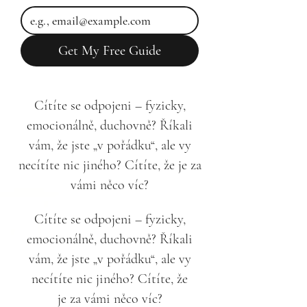
Get My Free Guide
Cítíte se odpojeni – fyzicky,
emocionálně, duchovně? Říkali
vám, že jste „v pořádku“, ale vy
necítíte nic jiného? Cítíte, že je za
vámi něco víc?
Cítíte se odpojeni – fyzicky,
emocionálně, duchovně? Říkali
vám, že jste „v pořádku“, ale vy
necítíte nic jiného? Cítíte, že
je za vámi něco víc?