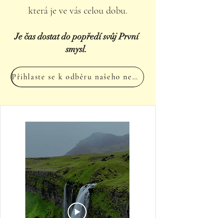
která je ve vás celou dobu.
Je čas dostat do popředí svůj První
smysl.
Přihlaste se k odběru našeho newsletteru