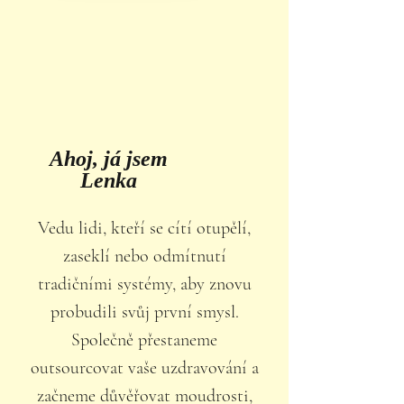
Ahoj, já jsem
Lenka
Vedu lidi, kteří se cítí otupělí,
zaseklí nebo odmítnutí
tradičními systémy, aby znovu
probudili svůj první smysl.
Společně přestaneme
outsourcovat vaše uzdravování a
začneme důvěřovat moudrosti,