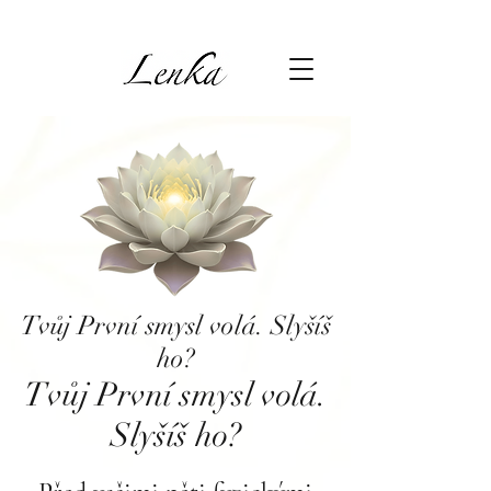
Tvůj První smysl volá. Slyšíš
ho?
Tvůj První smysl volá.
Slyšíš ho?