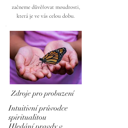
začneme důvěřovat moudrosti,
která je ve vás celou dobu.
Zdroje pro probuzení
Intuitivní průvodce
spiritualitou
Hledání pravdy v