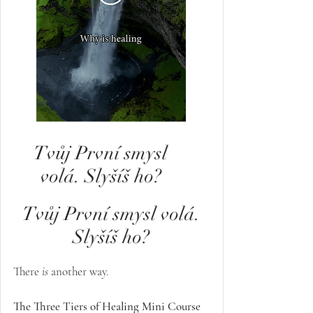
Tvůj První smysl
volá. Slyšíš ho?
Tvůj První smysl volá.
Slyšíš ho?
There
is
another way.
The Three Tiers of Healing Mini Course