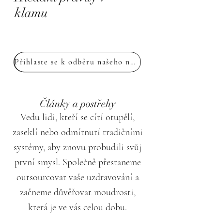
klamu
Přihlaste se k odběru našeho newsletteru
Články a postřehy
Vedu lidi, kteří se cítí otupělí,
zaseklí nebo odmítnutí tradičními
systémy, aby znovu probudili svůj
první smysl. Společně přestaneme
outsourcovat vaše uzdravování a
začneme důvěřovat moudrosti,
která je ve vás celou dobu.