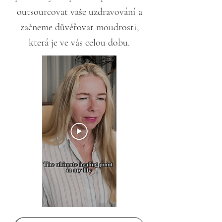
outsourcovat vaše uzdravování a
začneme důvěřovat moudrosti,
která je ve vás celou dobu.