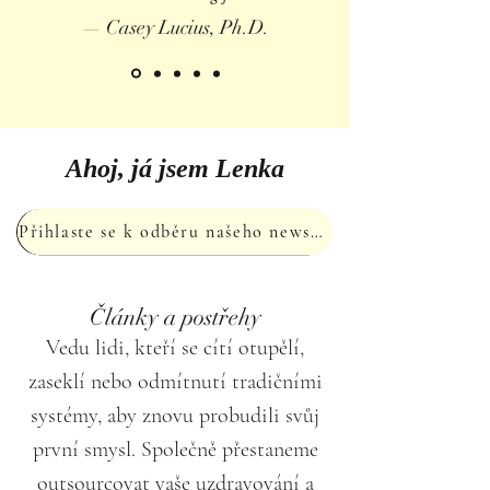
— Casey Lucius, Ph.D.
Ahoj, já jsem Lenka
Přihlaste se k odběru našeho newsletteru
Články a postřehy
Vedu lidi, kteří se cítí otupělí,
zaseklí nebo odmítnutí tradičními
systémy, aby znovu probudili svůj
první smysl. Společně přestaneme
outsourcovat vaše uzdravování a