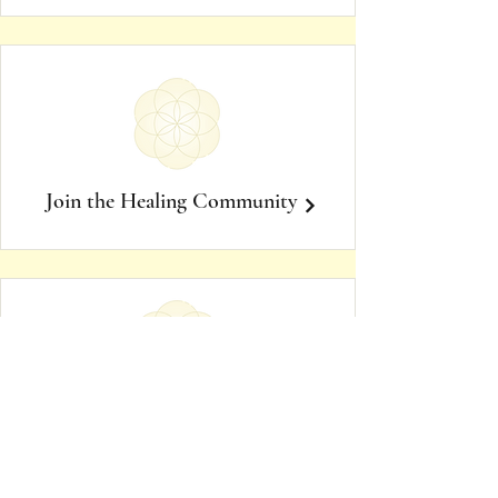
Join the Healing Community
1:1 Spiritual Guidance
with Lenka