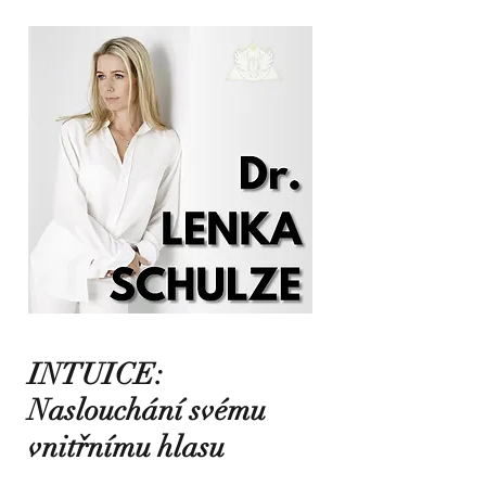
INTUICE:
Naslouchání svému
vnitřnímu hlasu