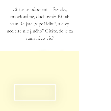
Cítíte se odpojeni – fyzicky,
emocionálně, duchovně? Říkali
vám, že jste „v pořádku“, ale vy
necítíte nic jiného? Cítíte, že je za
vámi něco víc?