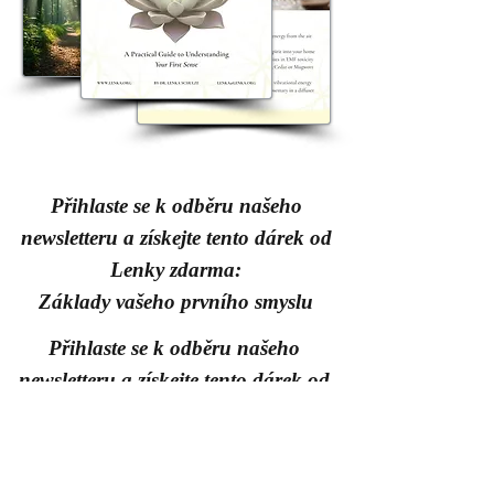
Přihlaste se k odběru našeho
newsletteru a získejte tento dárek od
Lenky zdarma:
Základy vašeho prvního smyslu
Přihlaste se k odběru našeho
newsletteru a získejte tento dárek od
Lenky zdarma:
Základy vašeho prvního smyslu
A 15-page step-by-step guide to help you