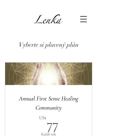
Vyberte si placený plán
Annual First Sense Healing
Community
77US$
US$
77
Každý rok