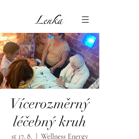
Vícerozměrný
léčebný kruh
st 17. 8.
  |  
Wellness Energy