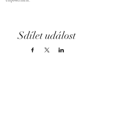
empowerment.
Sdílet událost