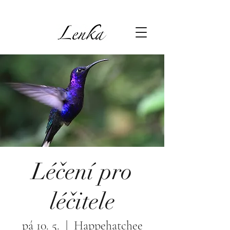
Léčení pro
léčitele
pá 10. 5.
  |  
Happehatchee