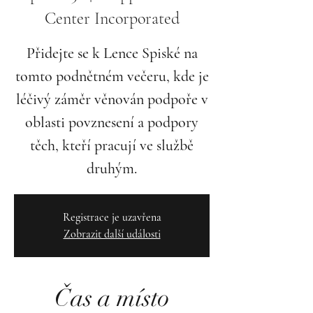
Center Incorporated
Přidejte se k Lence Spiské na
tomto podnětném večeru, kde je
léčivý záměr věnován podpoře v
oblasti povznesení a podpory
těch, kteří pracují ve službě
druhým.
Registrace je uzavřena
Zobrazit další události
Čas a místo