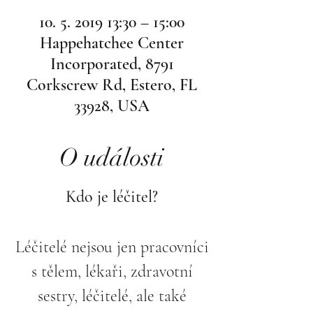
10. 5. 2019 13:30 – 15:00
Happehatchee Center
Incorporated, 8791
Corkscrew Rd, Estero, FL
33928, USA
O události
Kdo je léčitel?
Léčitelé nejsou jen pracovníci
s tělem, lékaři, zdravotní
sestry, léčitelé, ale také