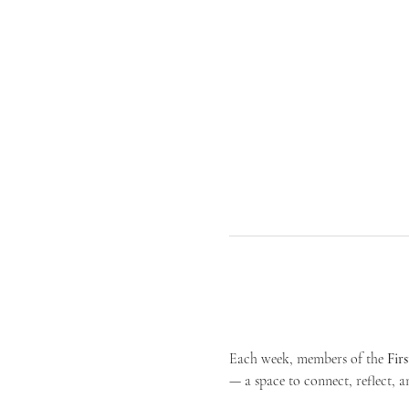
Each week, members of the 
Fir
— a space to connect, reflect, an