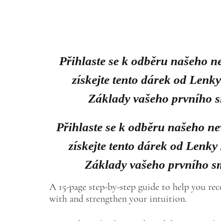
Přihlaste se k odběru našeho n
získejte tento dárek od Lenk
Základy vašeho prvního 
Přihlaste se k odběru našeho ne
získejte tento dárek od Lenky
Základy vašeho prvního s
A 15-page step-by-step guide to help you re
with and strengthen your intuition.