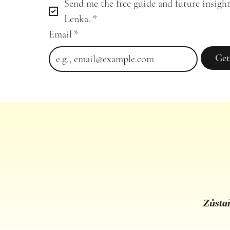
Send me the free guide and future insight
Lenka.
*
Email
*
Get
Zůstaň