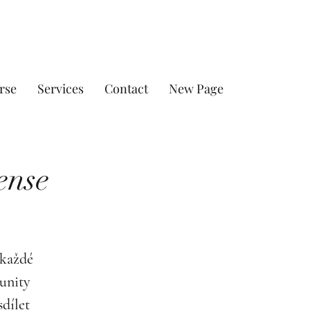
rse
Services
Contact
New Page
ense
 každé
unity
sdílet