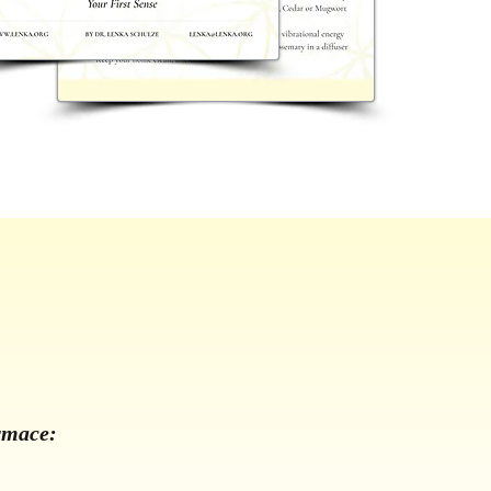
ormace: