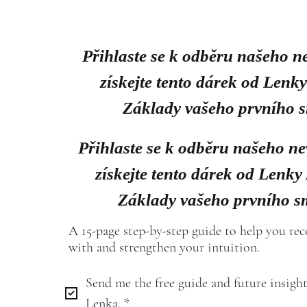
Přihlaste se k odběru našeho n
získejte tento dárek od Lenk
Základy vašeho prvního 
Přihlaste se k odběru našeho ne
získejte tento dárek od Lenky
Základy vašeho prvního s
A 15-page step-by-step guide to help you re
with and strengthen your intuition.
Send me the free guide and future insight
Lenka.
*