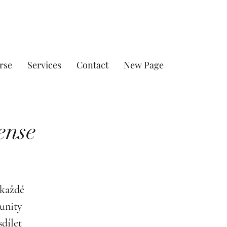
rse
Services
Contact
New Page
ense
 každé
unity
sdílet