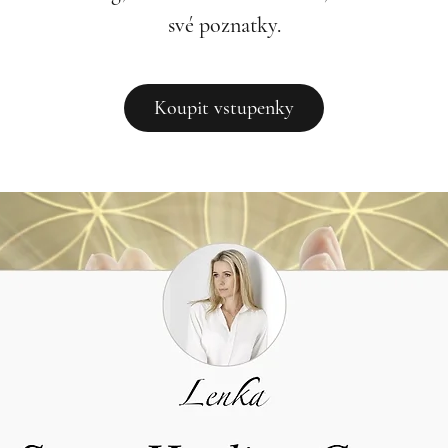
své poznatky.
Koupit vstupenky