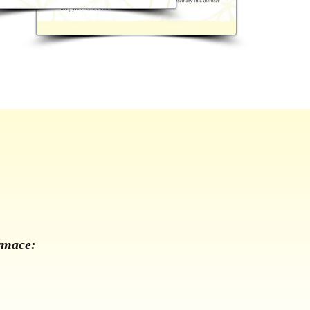
ormace: