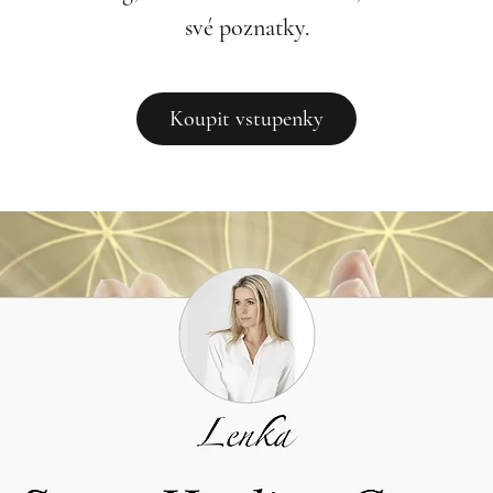
své poznatky.
Koupit vstupenky