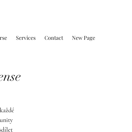
rse
Services
Contact
New Page
ense
 každé
unity
sdílet