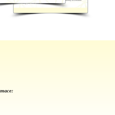
ormace: