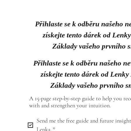
Přihlaste se k odběru našeho n
získejte tento dárek od Lenk
Základy vašeho prvního 
Přihlaste se k odběru našeho ne
získejte tento dárek od Lenky
Základy vašeho prvního s
A 15-page step-by-step guide to help you re
with and strengthen your intuition.
Send me the free guide and future insight
Lenka.
*