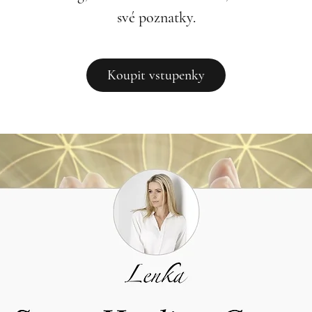
své poznatky.
Koupit vstupenky