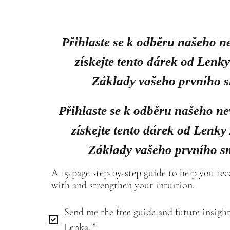
Přihlaste se k odběru našeho n
získejte tento dárek od Lenk
Základy vašeho prvního 
Přihlaste se k odběru našeho ne
získejte tento dárek od Lenky
Základy vašeho prvního s
A 15-page step-by-step guide to help you re
with and strengthen your intuition.
Send me the free guide and future insight
Lenka.
*