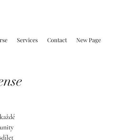
rse
Services
Contact
New Page
ense
 každé
unity
sdílet