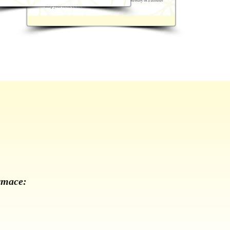
ormace: