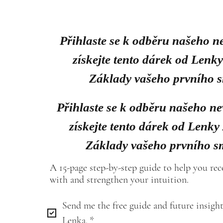
Přihlaste se k odběru našeho n
získejte tento dárek od Lenk
Základy vašeho prvního 
Přihlaste se k odběru našeho ne
získejte tento dárek od Lenky
Základy vašeho prvního s
A 15-page step-by-step guide to help you re
with and strengthen your intuition.
Send me the free guide and future insight
Lenka.
*