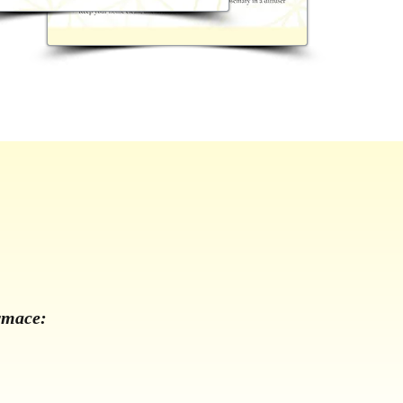
ormace: