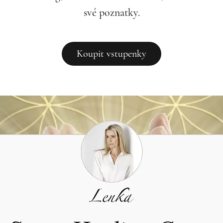
své poznatky.
Koupit vstupenky