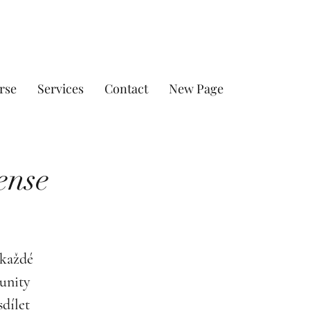
rse
Services
Contact
New Page
ense
 každé
unity
sdílet