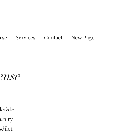
rse
Services
Contact
New Page
ense
 každé
unity
sdílet