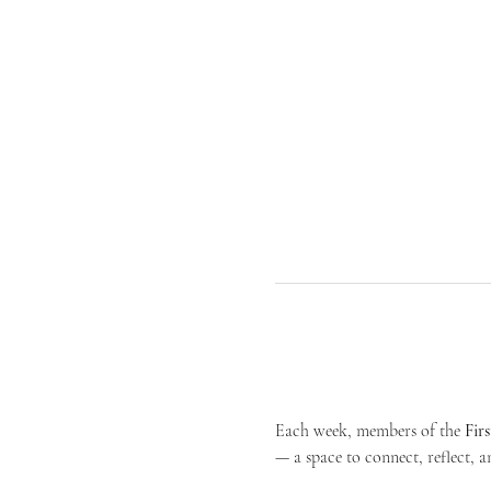
Each week, members of the 
Fir
— a space to connect, reflect, an