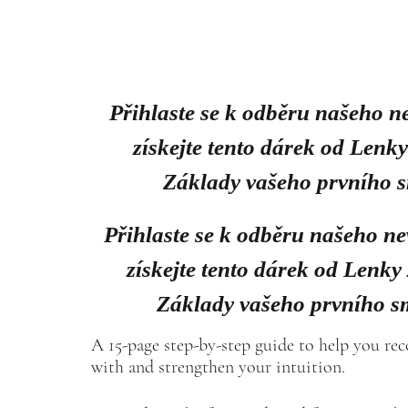
Přihlaste se k odběru našeho n
získejte tento dárek od Lenk
Základy vašeho prvního 
Přihlaste se k odběru našeho ne
získejte tento dárek od Lenky
Základy vašeho prvního s
A 15-page step-by-step guide to help you re
with and strengthen your intuition.