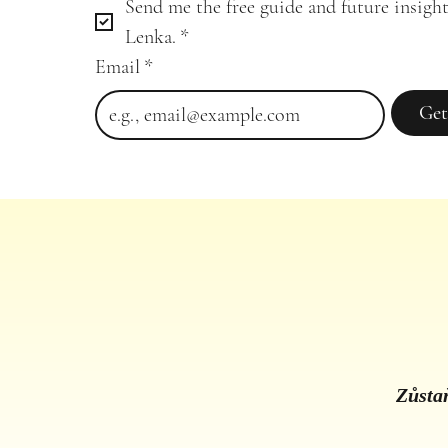
Send me the free guide and future insight
Lenka.
*
Email
*
Get
Zůstaň