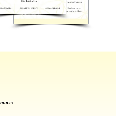
ormace: