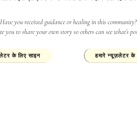
Have you received guidance or healing in this community?
ite you to share your own story so others can see what’s pos
ज़लेटर के लिए साइन
हमारे न्यूज़लेटर क