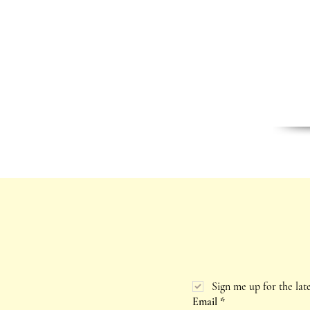
Sign me up for the lat
Email
*