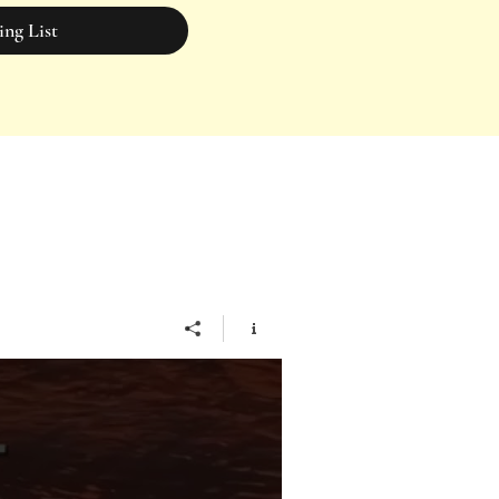
ing List