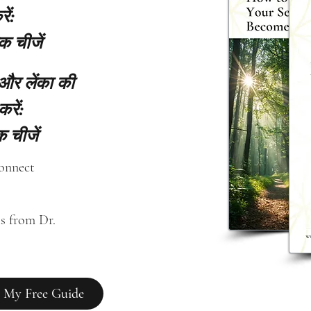
ें:
क चीजें
 और लेंका की
करें:
 चीजें
connect
s from Dr. 
 My Free Guide