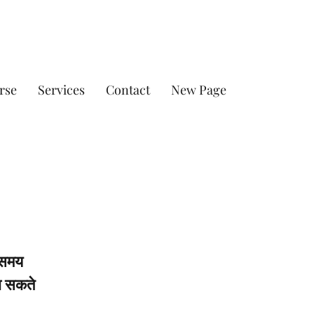
rse
Services
Contact
New Page
ए समय
ा सकते