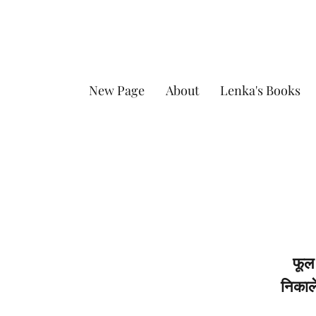
New Page
About
Lenka's Books
फूल 
निकाल