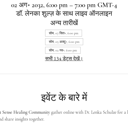
02 अग॰ 2032, 6:00 pm – 7:00 pm GMT-4
डॉ. लेनका शुल्ज़ के साथ लाइव ऑनलाइन
अन्य तारीखें
सोम, 07 सित॰, 6:00 pm
सोम, 05 अक्टू॰, 6:00 pm
सोम, 02 नव॰, 6:00 pm
सभी 134 डेट्स देखें।
इवेंट के बारे में
st Sense Healing Community
 gather online with Dr. Lenka Schulze for a 
d share insights together. 