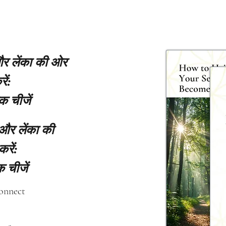
 और लेंका की ओर
ें:
क चीजें
 और लेंका की
करें:
 चीजें
connect