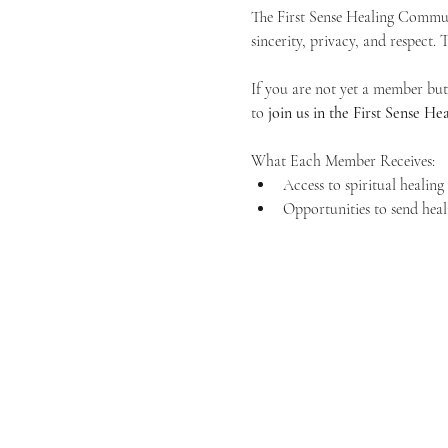
The First Sense Healing Communi
sincerity, privacy, and respect.
If you are not yet a member but 
to 
join us in the First Sense 
What Each Member Receives:
Access to spiritual healin
Opportunities to send heal