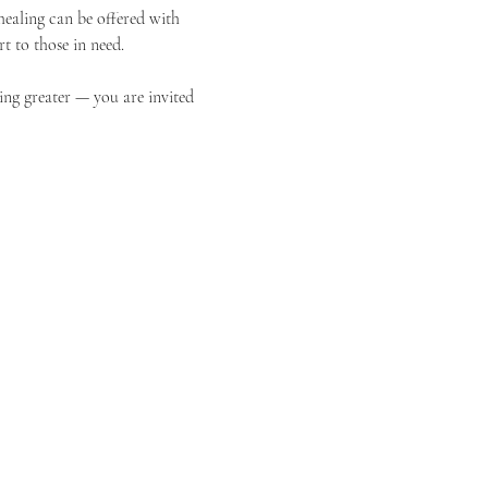
ealing can be offered with 
t to those in need.
ing greater — you are invited 