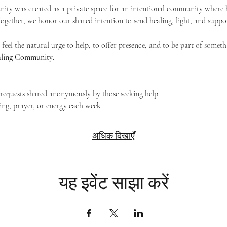
ty was created as a private space for an intentional community where h
 Together, we honor our shared intention to send healing, light, and suppor
feel the natural urge to help, to offer presence, and to be part of someth
Healing Community
.
g requests shared anonymously by those seeking help
ing, prayer, or energy each week
अधिक दिखाएँ
यह इवेंट साझा करें