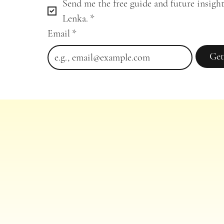
Send me the free guide and future insight
Lenka.
*
Email
*
Get