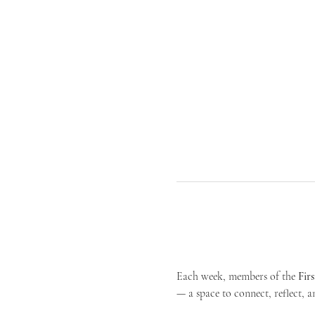
Each week, members of the 
Fir
— a space to connect, reflect, an