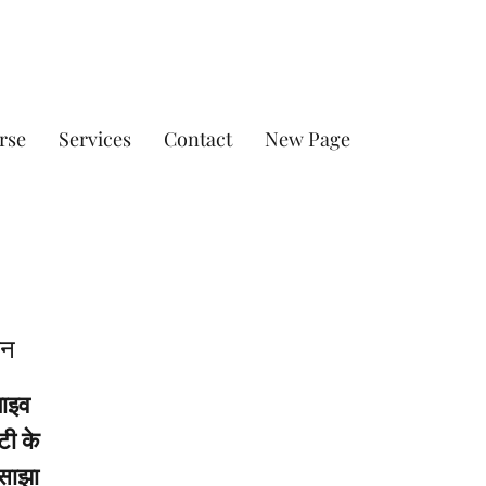
rse
Services
Contact
New Page
इन
लाइव
टी के
 साझा