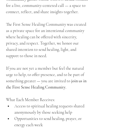
for a live, community-centered call — a space to 
connect, reflect, and share insights together. 
The First Sense Healing Community was created 
as a private space for an intentional community 
where healing can be offered with sincerity, 
privacy, and respect. Together, we honor our 
shared intention to send healing, light, and 
support to those in need.
If you are not yet a member but feel the natural 
urge to help, to offer presence, and to be part of 
something greater — you are invited to 
join us in 
the First Sense Healing Community
.
What Each Member Receives:
Access to spiritual healing requests shared 
anonymously by those seeking help
Opportunities to send healing, prayer, or 
energy each week