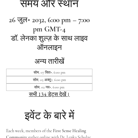
समय और स्थान
26 जुल॰ 2032, 6:00 pm – 7:00
pm GMT-4
डॉ. लेनका शुल्ज़ के साथ लाइव
ऑनलाइन
अन्य तारीखें
सोम, 07 सित॰, 6:00 pm
सोम, 05 अक्टू॰, 6:00 pm
सोम, 02 नव॰, 6:00 pm
सभी 134 डेट्स देखें।
इवेंट के बारे में
Each week, members of the 
First Sense Healing 
Community
 gather online with Dr. Lenka Schulze 