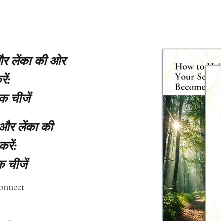
 और लेंका की ओर
ें:
क चीजें
 और लेंका की
करें:
 चीजें
connect