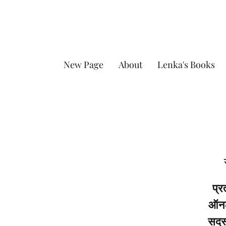
New Page
About
Lenka's Books
प्र
ऑनला
सदस्