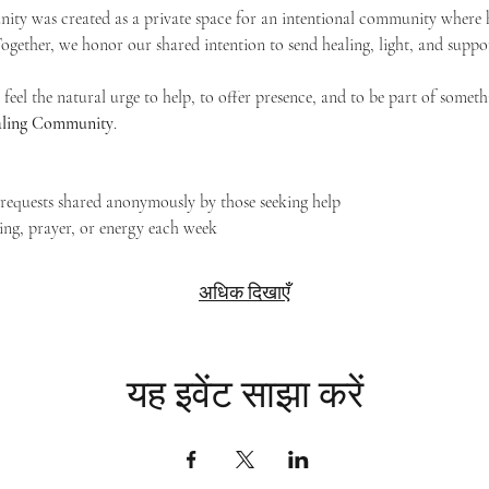
ty was created as a private space for an intentional community where h
 Together, we honor our shared intention to send healing, light, and suppor
feel the natural urge to help, to offer presence, and to be part of someth
Healing Community
.
g requests shared anonymously by those seeking help
ing, prayer, or energy each week
अधिक दिखाएँ
यह इवेंट साझा करें