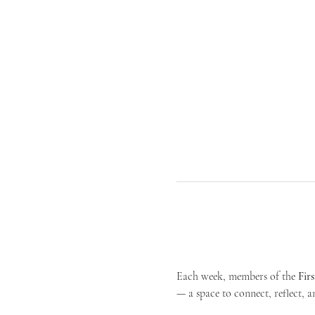
Each week, members of the 
Fir
— a space to connect, reflect, an