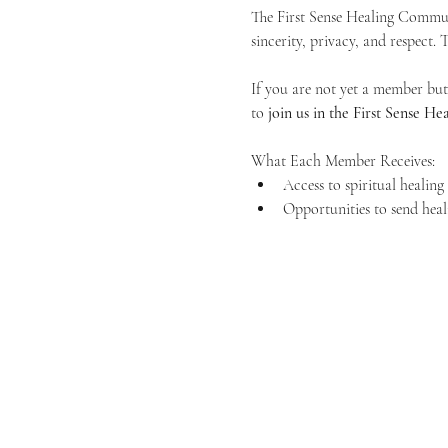
The First Sense Healing Communi
sincerity, privacy, and respect.
If you are not yet a member but 
to 
join us in the First Sense 
What Each Member Receives:
Access to spiritual healin
Opportunities to send heal