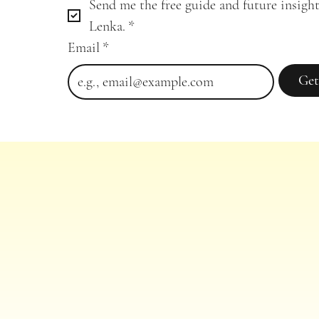
Send me the free guide and future insight
Lenka.
*
Email
*
Get