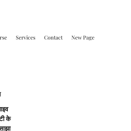
rse
Services
Contact
New Page
न
लाइव
टी के
 साझा