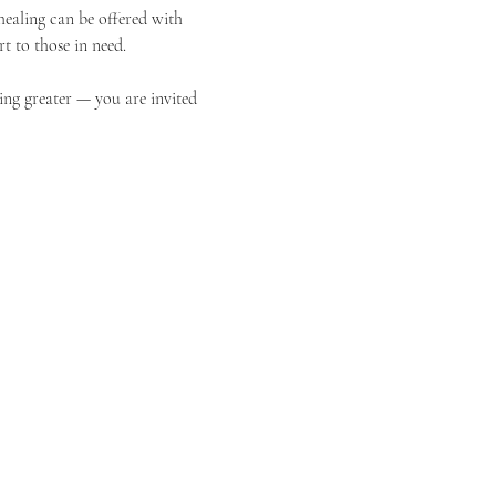
ealing can be offered with 
t to those in need.
ing greater — you are invited 