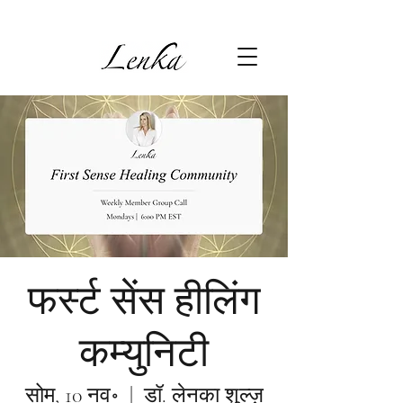
फर्स्ट सेंस हीलिंग
कम्युनिटी
सोम, 10 नव॰
  |  
डॉ. लेनका शुल्ज़