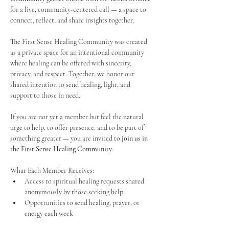
for a live, community-centered call — a space to 
connect, reflect, and share insights together. 
The First Sense Healing Community was created 
as a private space for an intentional community 
where healing can be offered with sincerity, 
privacy, and respect. Together, we honor our 
shared intention to send healing, light, and 
support to those in need.
If you are not yet a member but feel the natural 
urge to help, to offer presence, and to be part of 
something greater — you are invited to 
join us in 
the First Sense Healing Community
.
What Each Member Receives:
Access to spiritual healing requests shared 
anonymously by those seeking help
Opportunities to send healing, prayer, or 
energy each week