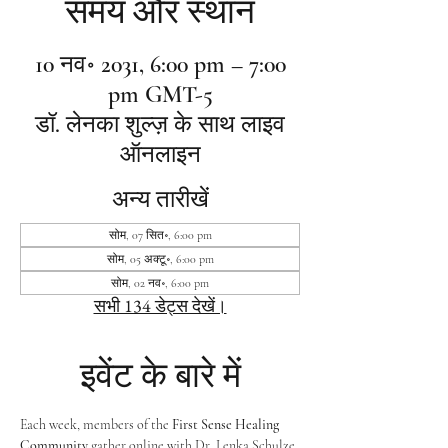
समय और स्थान
10 नव॰ 2031, 6:00 pm – 7:00
pm GMT-5
डॉ. लेनका शुल्ज़ के साथ लाइव
ऑनलाइन
अन्य तारीखें
सोम, 07 सित॰, 6:00 pm
सोम, 05 अक्टू॰, 6:00 pm
सोम, 02 नव॰, 6:00 pm
सभी 134 डेट्स देखें।
इवेंट के बारे में
Each week, members of the 
First Sense Healing 
Community
 gather online with Dr. Lenka Schulze 