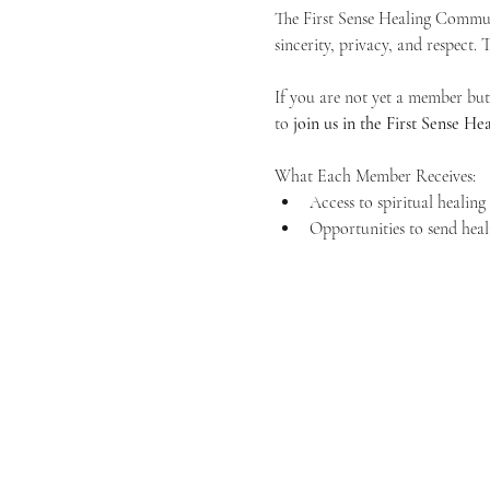
The First Sense Healing Communi
sincerity, privacy, and respect.
If you are not yet a member but 
to 
join us in the First Sense 
What Each Member Receives:
Access to spiritual healin
Opportunities to send heal