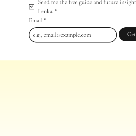
Send me the free guide and future insight
Lenka.
*
Email
*
Get