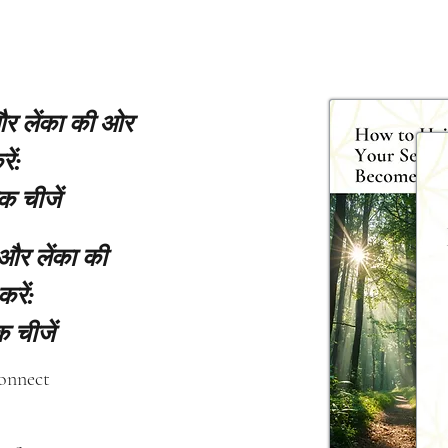
 और लेंका की ओर
ें:
क चीजें
 और लेंका की
करें:
 चीजें
connect