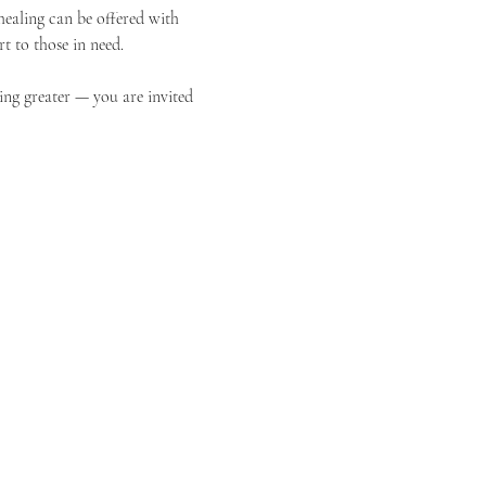
ealing can be offered with 
t to those in need.
ing greater — you are invited 