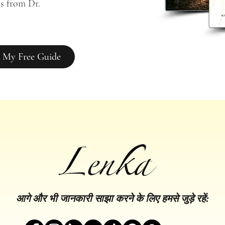
s from Dr. 
 My Free Guide
आगे और भी जानकारी साझा करने के लिए हमसे जुड़े रहें: