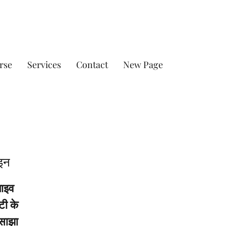
rse
Services
Contact
New Page
ाइन
लाइव
टी के
 साझा