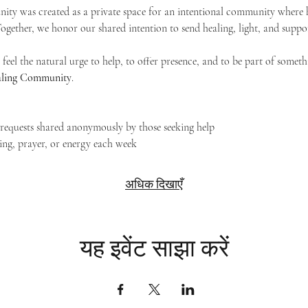
ty was created as a private space for an intentional community where h
 Together, we honor our shared intention to send healing, light, and suppor
feel the natural urge to help, to offer presence, and to be part of someth
Healing Community
.
g requests shared anonymously by those seeking help
ing, prayer, or energy each week
अधिक दिखाएँ
यह इवेंट साझा करें