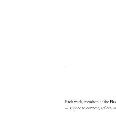
Each week, members of the 
Fir
— a space to connect, reflect, an