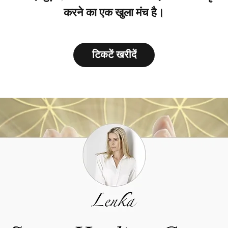
करने का एक खुला मंच है।
टिकटें खरीदें