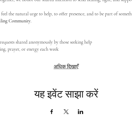
feel the natural urge to help, to offer presence, and to be part of someth
Healing Community
.
g requests shared anonymously by those seeking help
ing, prayer, or energy each week
अधिक दिखाएँ
यह इवेंट साझा करें