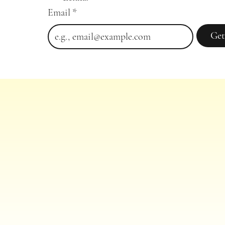
Email
*
Get