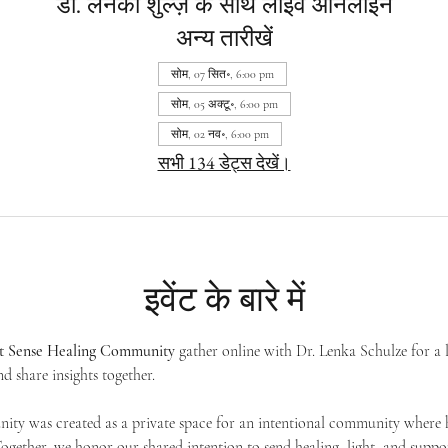
डॉ. लेनका शुल्ज़ के साथ लाइव ऑनलाइन
अन्य तारीखें
सोम, 07 सित॰, 6:00 pm
सोम, 05 अक्टू॰, 6:00 pm
सोम, 02 नव॰, 6:00 pm
सभी 134 डेट्स देखें।
इवेंट के बारे में
st Sense Healing Community
 gather online with Dr. Lenka Schulze for a 
d share insights together. 
ty was created as a private space for an intentional community where h
 Together, we honor our shared intention to send healing, light, and suppor