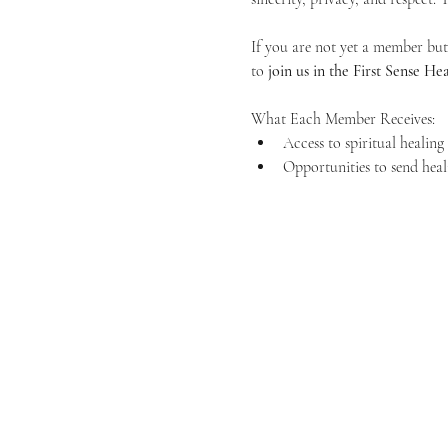
If you are not yet a member but 
to 
join us in the First Sense 
What Each Member Receives:
Access to spiritual healin
Opportunities to send heal