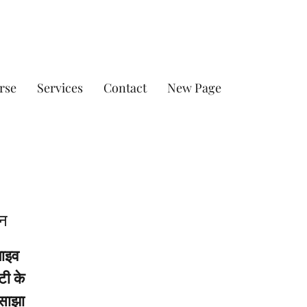
rse
Services
Contact
New Page
इन
लाइव
टी के
 साझा