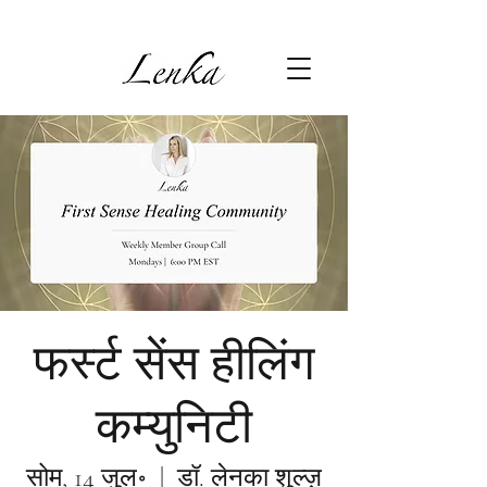
फर्स्ट सेंस हीलिंग
कम्युनिटी
सोम, 14 जुल॰
  |  
डॉ. लेनका शुल्ज़