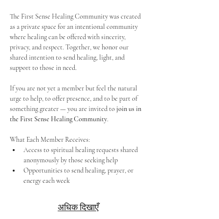
The First Sense Healing Community was created 
as a private space for an intentional community 
where healing can be offered with sincerity, 
privacy, and respect. Together, we honor our 
shared intention to send healing, light, and 
support to those in need.
If you are not yet a member but feel the natural 
urge to help, to offer presence, and to be part of 
something greater — you are invited to 
join us in 
the First Sense Healing Community
.
What Each Member Receives:
Access to spiritual healing requests shared 
anonymously by those seeking help
Opportunities to send healing, prayer, or 
energy each week
अधिक दिखाएँ