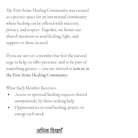
The First Sense Healing Community was created 
as a private space for an intentional community 
where healing can be offered with sincerity, 
privacy, and respect. Together, we honor our 
shared intention to send healing, light, and 
support to those in need.
If you are not yet a member but feel the natural 
urge to help, to offer presence, and to be part of 
something greater — you are invited to 
join us in 
the First Sense Healing Community
.
What Each Member Receives:
Access to spiritual healing requests shared 
anonymously by those seeking help
Opportunities to send healing, prayer, or 
energy each week
अधिक दिखाएँ