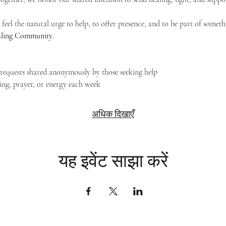
feel the natural urge to help, to offer presence, and to be part of someth
Healing Community
.
g requests shared anonymously by those seeking help
ing, prayer, or energy each week
अधिक दिखाएँ
यह इवेंट साझा करें