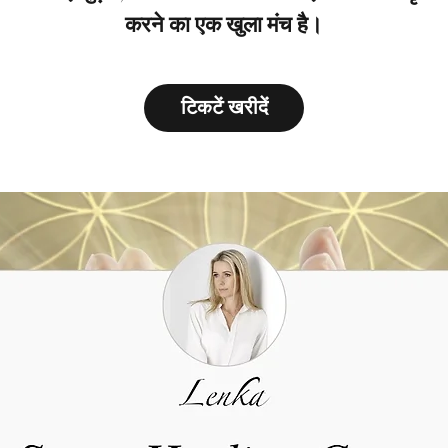
करने का एक खुला मंच है।
टिकटें खरीदें