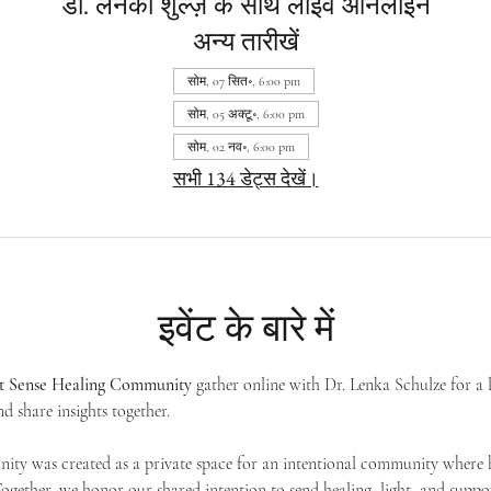
डॉ. लेनका शुल्ज़ के साथ लाइव ऑनलाइन
अन्य तारीखें
सोम, 07 सित॰, 6:00 pm
सोम, 05 अक्टू॰, 6:00 pm
सोम, 02 नव॰, 6:00 pm
सभी 134 डेट्स देखें।
इवेंट के बारे में
st Sense Healing Community
 gather online with Dr. Lenka Schulze for a 
d share insights together. 
ty was created as a private space for an intentional community where h
 Together, we honor our shared intention to send healing, light, and suppor