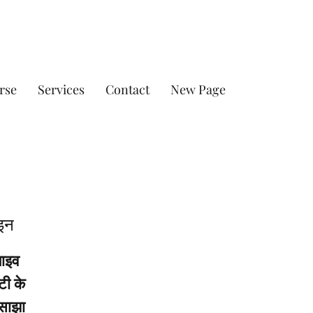
rse
Services
Contact
New Page
ाइन
लाइव
टी के
 साझा