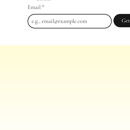
Email
*
Get