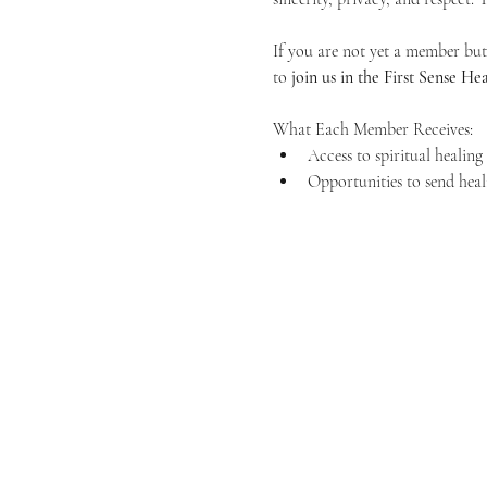
If you are not yet a member but 
to 
join us in the First Sense 
What Each Member Receives:
Access to spiritual healin
Opportunities to send heal