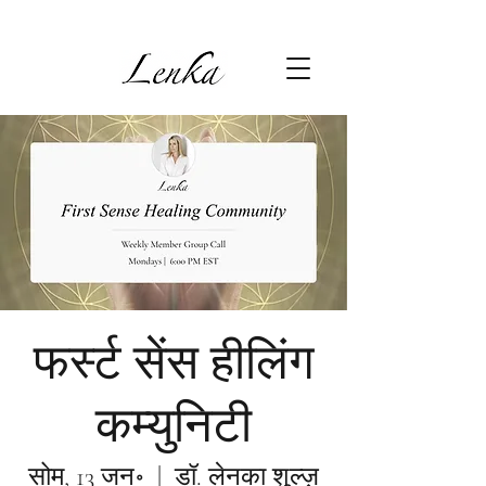
फर्स्ट सेंस हीलिंग
कम्युनिटी
सोम, 13 जन॰
  |  
डॉ. लेनका शुल्ज़