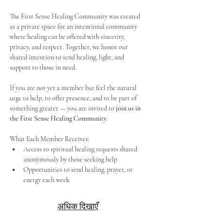
The First Sense Healing Community was created 
as a private space for an intentional community 
where healing can be offered with sincerity, 
privacy, and respect. Together, we honor our 
shared intention to send healing, light, and 
support to those in need.
If you are not yet a member but feel the natural 
urge to help, to offer presence, and to be part of 
something greater — you are invited to 
join us in 
the First Sense Healing Community
.
What Each Member Receives:
Access to spiritual healing requests shared 
anonymously by those seeking help
Opportunities to send healing, prayer, or 
energy each week
अधिक दिखाएँ