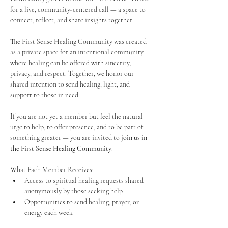
for a live, community-centered call — a space to 
connect, reflect, and share insights together. 
The First Sense Healing Community was created 
as a private space for an intentional community 
where healing can be offered with sincerity, 
privacy, and respect. Together, we honor our 
shared intention to send healing, light, and 
support to those in need.
If you are not yet a member but feel the natural 
urge to help, to offer presence, and to be part of 
something greater — you are invited to 
join us in 
the First Sense Healing Community
.
What Each Member Receives:
Access to spiritual healing requests shared 
anonymously by those seeking help
Opportunities to send healing, prayer, or 
energy each week