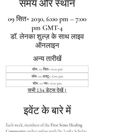
समय और स्थान
09 सित॰ 2030, 6:00 pm – 7:00
pm GMT-4
डॉ. लेनका शुल्ज़ के साथ लाइव
ऑनलाइन
अन्य तारीखें
सोम, 07 सित॰, 6:00 pm
सोम, 05 अक्टू॰, 6:00 pm
सोम, 02 नव॰, 6:00 pm
सभी 134 डेट्स देखें।
इवेंट के बारे में
Each week, members of the 
First Sense Healing 
Community
 gather online with Dr. Lenka Schulze 