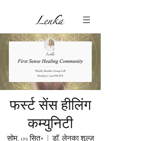
फर्स्ट सेंस हीलिंग
कम्युनिटी
सोम, 09 सित॰
  |  
डॉ. लेनका शुल्ज़