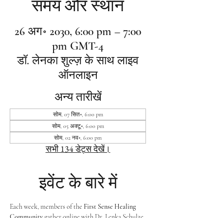
समय और स्थान
26 अग॰ 2030, 6:00 pm – 7:00
pm GMT-4
डॉ. लेनका शुल्ज़ के साथ लाइव
ऑनलाइन
अन्य तारीखें
सोम, 07 सित॰, 6:00 pm
सोम, 05 अक्टू॰, 6:00 pm
सोम, 02 नव॰, 6:00 pm
सभी 134 डेट्स देखें।
इवेंट के बारे में
Each week, members of the 
First Sense Healing 
Community
 gather online with Dr. Lenka Schulze 