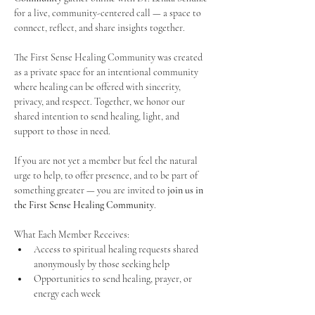
for a live, community-centered call — a space to 
connect, reflect, and share insights together. 
The First Sense Healing Community was created 
as a private space for an intentional community 
where healing can be offered with sincerity, 
privacy, and respect. Together, we honor our 
shared intention to send healing, light, and 
support to those in need.
If you are not yet a member but feel the natural 
urge to help, to offer presence, and to be part of 
something greater — you are invited to 
join us in 
the First Sense Healing Community
.
What Each Member Receives:
Access to spiritual healing requests shared 
anonymously by those seeking help
Opportunities to send healing, prayer, or 
energy each week