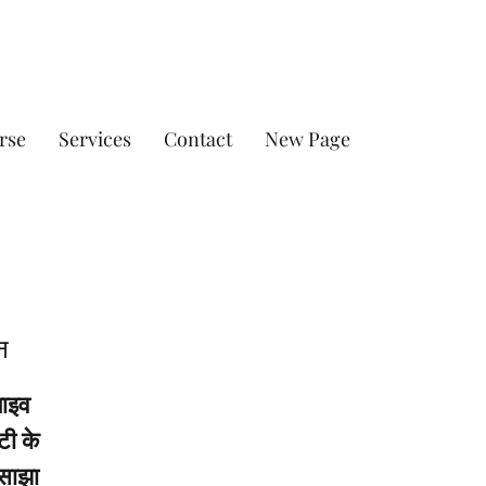
rse
Services
Contact
New Page
न
लाइव
टी के
 साझा