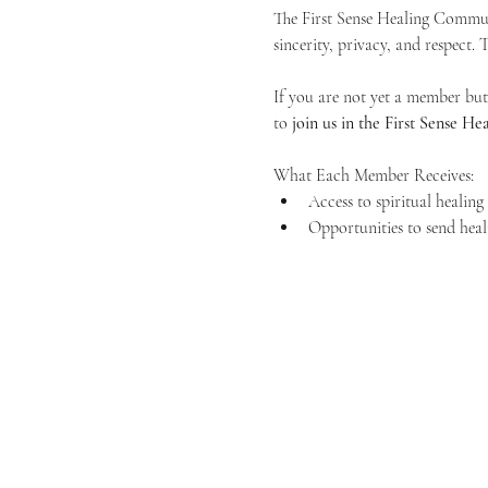
The First Sense Healing Communi
sincerity, privacy, and respect.
If you are not yet a member but 
to 
join us in the First Sense 
What Each Member Receives:
Access to spiritual healin
Opportunities to send heal