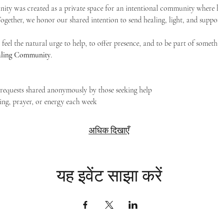
ty was created as a private space for an intentional community where h
 Together, we honor our shared intention to send healing, light, and suppor
feel the natural urge to help, to offer presence, and to be part of someth
Healing Community
.
g requests shared anonymously by those seeking help
ing, prayer, or energy each week
अधिक दिखाएँ
यह इवेंट साझा करें