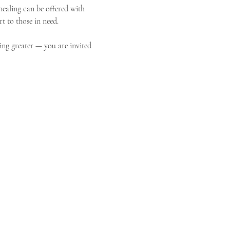
ealing can be offered with 
t to those in need.
ing greater — you are invited 