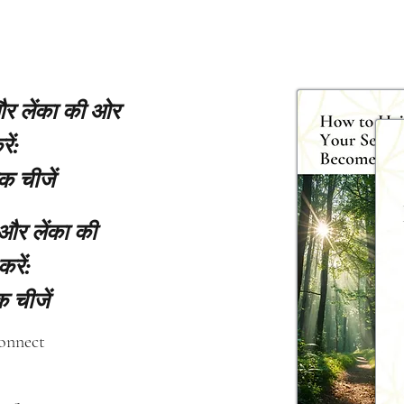
 और लेंका की ओर
ें:
क चीजें
 और लेंका की
करें:
 चीजें
connect