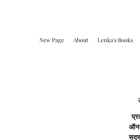
New Page
About
Lenka's Books
प्र
ऑनला
सदस्