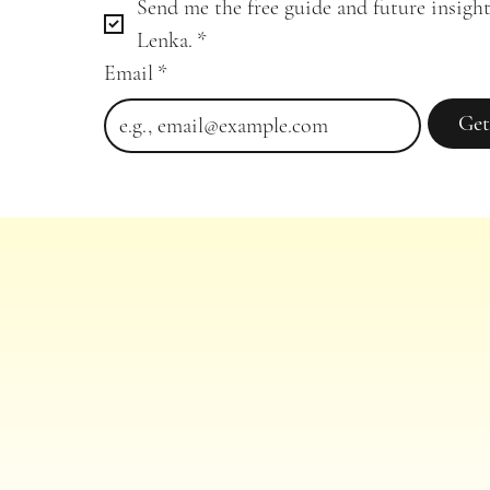
Send me the free guide and future insight
Lenka.
*
Email
*
Get