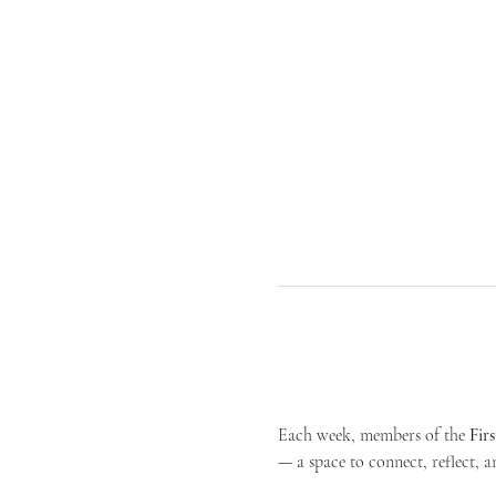
Each week, members of the 
Fir
— a space to connect, reflect, an