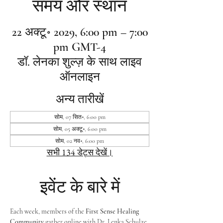
समय और स्थान
22 अक्टू॰ 2029, 6:00 pm – 7:00
pm GMT-4
डॉ. लेनका शुल्ज़ के साथ लाइव
ऑनलाइन
अन्य तारीखें
सोम, 07 सित॰, 6:00 pm
सोम, 05 अक्टू॰, 6:00 pm
सोम, 02 नव॰, 6:00 pm
सभी 134 डेट्स देखें।
इवेंट के बारे में
Each week, members of the 
First Sense Healing 
Community
 gather online with Dr. Lenka Schulze 