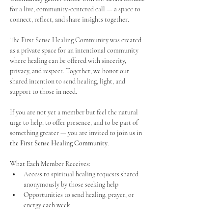
for a live, community-centered call — a space to 
connect, reflect, and share insights together. 
The First Sense Healing Community was created 
as a private space for an intentional community 
where healing can be offered with sincerity, 
privacy, and respect. Together, we honor our 
shared intention to send healing, light, and 
support to those in need.
If you are not yet a member but feel the natural 
urge to help, to offer presence, and to be part of 
something greater — you are invited to 
join us in 
the First Sense Healing Community
.
What Each Member Receives:
Access to spiritual healing requests shared 
anonymously by those seeking help
Opportunities to send healing, prayer, or 
energy each week