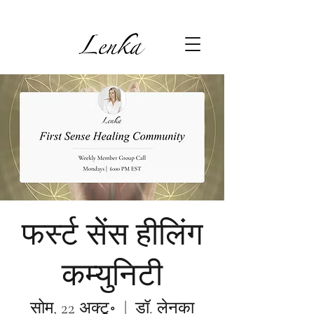
फर्स्ट सेंस हीलिंग
कम्युनिटी
सोम, 22 अक्टू॰
  |  
डॉ. लेनका