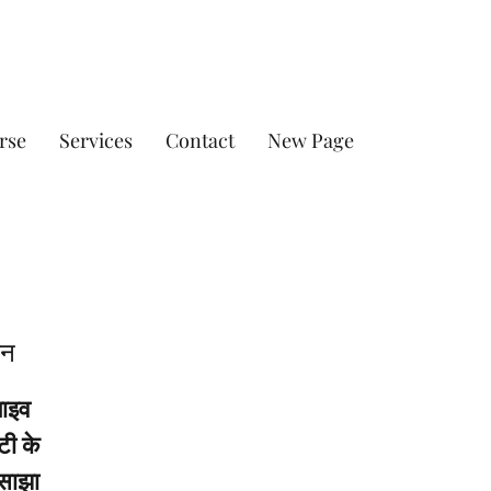
rse
Services
Contact
New Page
इन
लाइव
टी के
 साझा