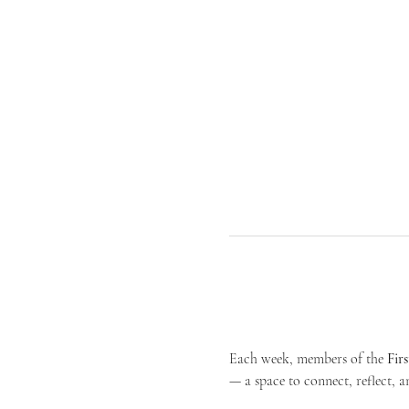
Each week, members of the 
Fir
— a space to connect, reflect, an