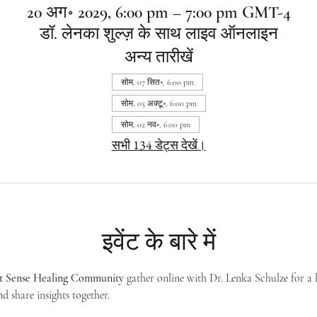
20 अग॰ 2029, 6:00 pm – 7:00 pm GMT-4
डॉ. लेनका शुल्ज़ के साथ लाइव ऑनलाइन
अन्य तारीखें
सोम, 07 सित॰, 6:00 pm
सोम, 05 अक्टू॰, 6:00 pm
सोम, 02 नव॰, 6:00 pm
सभी 134 डेट्स देखें।
इवेंट के बारे में
st Sense Healing Community
 gather online with Dr. Lenka Schulze for a 
d share insights together. 