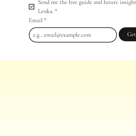
Send me the free guide and future insight
Lenka.
*
Email
*
Get