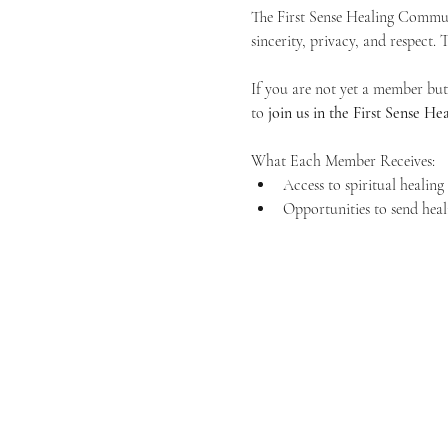
The First Sense Healing Communi
sincerity, privacy, and respect.
If you are not yet a member but 
to 
join us in the First Sense 
What Each Member Receives:
Access to spiritual healin
Opportunities to send heal