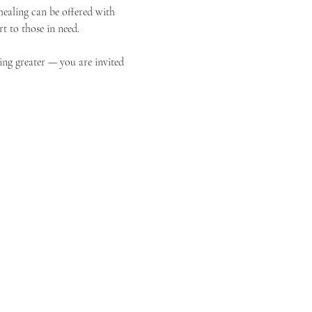
ealing can be offered with 
t to those in need.
ing greater — you are invited 