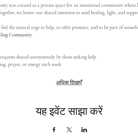
ty was created as a private space for an intentional community where h
 Together, we honor our shared intention to send healing, light, and suppor
feel the natural urge to help, to offer presence, and to be part of someth
Healing Community
.
g requests shared anonymously by those seeking help
ing, prayer, or energy each week
अधिक दिखाएँ
यह इवेंट साझा करें