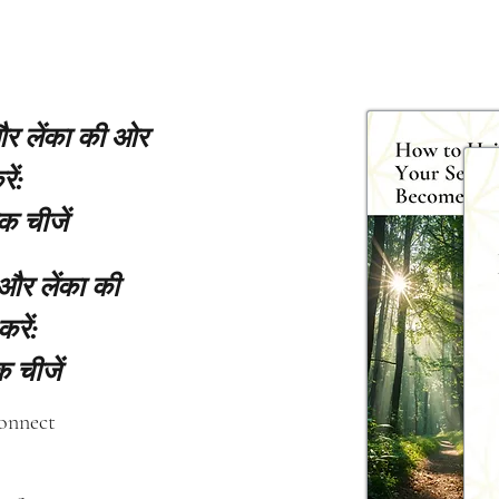
 और लेंका की ओर
ें:
क चीजें
 और लेंका की
करें:
 चीजें
connect