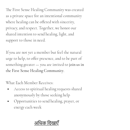
The First Sense Healing Community was created 
as a private space for an intentional community 
where healing can be offered with sincerity, 
privacy, and respect. Together, we honor our 
shared intention to send healing, light, and 
support to those in need.
If you are not yet a member but feel the natural 
urge to help, to offer presence, and to be part of 
something greater — you are invited to 
join us in 
the First Sense Healing Community
.
What Each Member Receives:
Access to spiritual healing requests shared 
anonymously by those seeking help
Opportunities to send healing, prayer, or 
energy each week
अधिक दिखाएँ