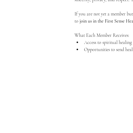
If you are not yet a member but 
to 
join us in the First Sense 
What Each Member Receives:
Access to spiritual healin
Opportunities to send heal