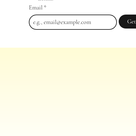
Email
*
Get