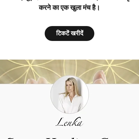
करने का एक खुला मंच है।
टिकटें खरीदें