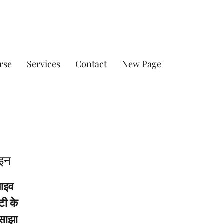
rse
Services
Contact
New Page
ाइन
लाइव
टी के
 साझा