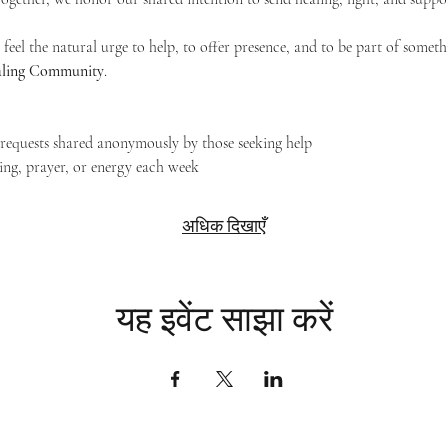
feel the natural urge to help, to offer presence, and to be part of someth
Healing Community
.
g requests shared anonymously by those seeking help
ing, prayer, or energy each week
अधिक दिखाएँ
यह इवेंट साझा करें