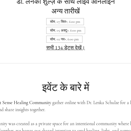
डॉ. लेनका शुल्ज़ के साथ लाइव ऑनलाइन
अन्य तारीखें
सोम, 07 सित॰, 6:00 pm
सोम, 05 अक्टू॰, 6:00 pm
सोम, 02 नव॰, 6:00 pm
सभी 134 डेट्स देखें।
इवेंट के बारे में
st Sense Healing Community
 gather online with Dr. Lenka Schulze for a 
d share insights together. 
ty was created as a private space for an intentional community where h
 Together, we honor our shared intention to send healing, light, and suppor