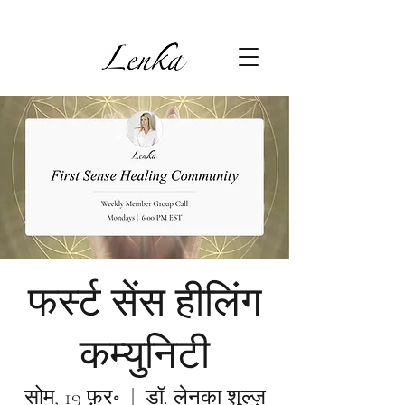
फर्स्ट सेंस हीलिंग
कम्युनिटी
सोम, 19 फ़र॰
  |  
डॉ. लेनका शुल्ज़