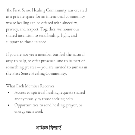
The First Sense Healing Community was created 
as a private space for an intentional community 
where healing can be offered with sincerity, 
privacy, and respect. Together, we honor our 
shared intention to send healing, light, and 
support to those in need.
If you are not yet a member but feel the natural 
urge to help, to offer presence, and to be part of 
something greater — you are invited to 
join us in 
the First Sense Healing Community
.
What Each Member Receives:
Access to spiritual healing requests shared 
anonymously by those seeking help
Opportunities to send healing, prayer, or 
energy each week
अधिक दिखाएँ