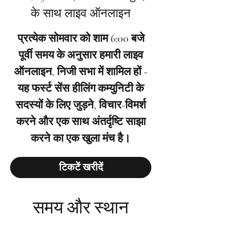
के साथ लाइव ऑनलाइन
प्रत्येक सोमवार को शाम 6:00 बजे
पूर्वी समय के अनुसार हमारी लाइव
ऑनलाइन, निजी सभा में शामिल हों -
यह फर्स्ट सेंस हीलिंग कम्युनिटी के
सदस्यों के लिए जुड़ने, विचार-विमर्श
करने और एक साथ अंतर्दृष्टि साझा
करने का एक खुला मंच है।
टिकटें खरीदें
समय और स्थान