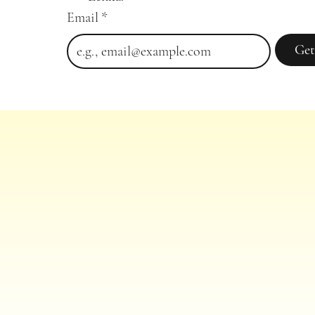
Email
*
Get