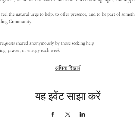
feel the natural urge to help, to offer presence, and to be part of someth
Healing Community
.
g requests shared anonymously by those seeking help
ing, prayer, or energy each week
अधिक दिखाएँ
यह इवेंट साझा करें