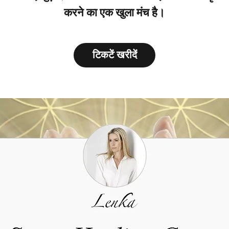
करने का एक खुला मंच है।
टिकटें खरीदें