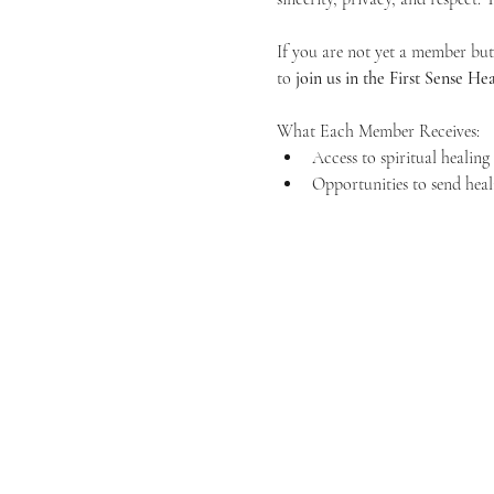
If you are not yet a member but 
to 
join us in the First Sense 
What Each Member Receives:
Access to spiritual healin
Opportunities to send heal