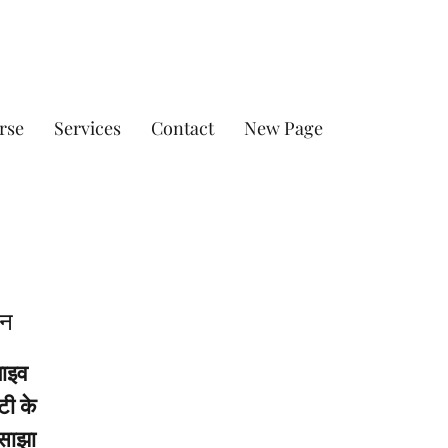
rse
Services
Contact
New Page
इन
लाइव
टी के
 साझा