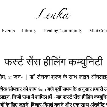
www.Lenka.org
Events
Library
Healing Community
Mini Cou
फर्स्ट सेंस हीलिंग कम्युनिटी
ोम, 01 जन॰
  |  
डॉ. लेनका शुल्ज़ के साथ लाइव ऑनला
त्येक सोमवार को शाम 6:00 बजे पूर्वी समय के अनुसार हमारी 
इन, निजी सभा में शामिल हों - यह फर्स्ट सेंस हीलिंग कम्युनि
यों के लिए जुड़ने, विचार-विमर्श करने और एक साथ अंतर्दृष्टि