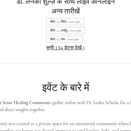
डॉ. लेनका शुल्ज़ के साथ लाइव ऑनलाइन
अन्य तारीखें
सोम, 07 सित॰, 6:00 pm
सोम, 05 अक्टू॰, 6:00 pm
सोम, 02 नव॰, 6:00 pm
सभी 134 डेट्स देखें।
इवेंट के बारे में
st Sense Healing Community
 gather online with Dr. Lenka Schulze for a 
d share insights together. 
ty was created as a private space for an intentional community where h
 Together, we honor our shared intention to send healing, light, and suppor