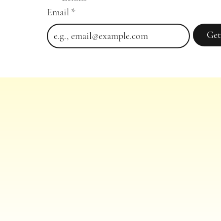
Email
*
Get