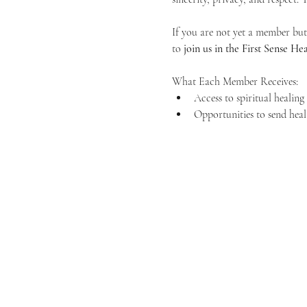
If you are not yet a member but 
to 
join us in the First Sense 
What Each Member Receives:
Access to spiritual healin
Opportunities to send heal