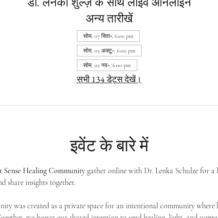
डॉ. लेनका शुल्ज़ के साथ लाइव ऑनलाइन
अन्य तारीखें
सोम, 07 सित॰, 6:00 pm
सोम, 05 अक्टू॰, 6:00 pm
सोम, 02 नव॰, 6:00 pm
सभी 134 डेट्स देखें।
इवेंट के बारे में
st Sense Healing Community
 gather online with Dr. Lenka Schulze for a 
d share insights together. 
ty was created as a private space for an intentional community where h
 Together, we honor our shared intention to send healing, light, and suppor