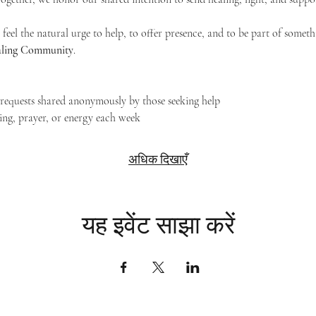
feel the natural urge to help, to offer presence, and to be part of someth
Healing Community
.
g requests shared anonymously by those seeking help
ing, prayer, or energy each week
अधिक दिखाएँ
यह इवेंट साझा करें