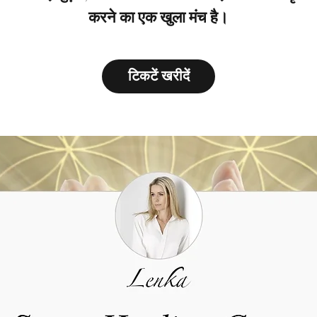
करने का एक खुला मंच है।
टिकटें खरीदें