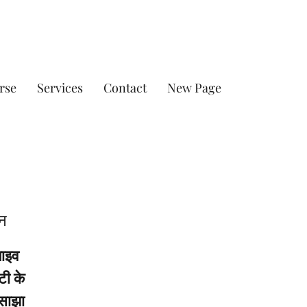
rse
Services
Contact
New Page
न
लाइव
टी के
 साझा