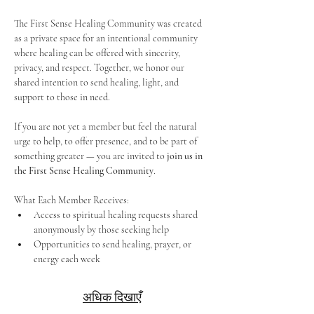
The First Sense Healing Community was created 
as a private space for an intentional community 
where healing can be offered with sincerity, 
privacy, and respect. Together, we honor our 
shared intention to send healing, light, and 
support to those in need.
If you are not yet a member but feel the natural 
urge to help, to offer presence, and to be part of 
something greater — you are invited to 
join us in 
the First Sense Healing Community
.
What Each Member Receives:
Access to spiritual healing requests shared 
anonymously by those seeking help
Opportunities to send healing, prayer, or 
energy each week
अधिक दिखाएँ