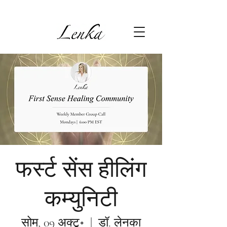
फर्स्ट सेंस हीलिंग
कम्युनिटी
सोम, 09 अक्टू॰
  |  
डॉ. लेनका