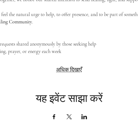
feel the natural urge to help, to offer presence, and to be part of someth
Healing Community
.
g requests shared anonymously by those seeking help
ing, prayer, or energy each week
अधिक दिखाएँ
यह इवेंट साझा करें