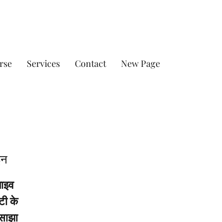
rse
Services
Contact
New Page
इन
लाइव
टी के
 साझा