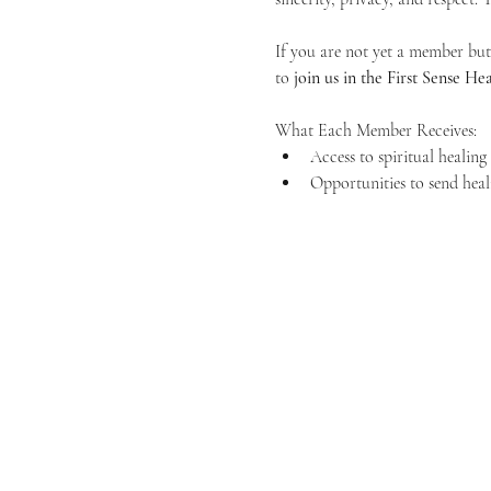
If you are not yet a member but 
to 
join us in the First Sense 
What Each Member Receives:
Access to spiritual healin
Opportunities to send heal