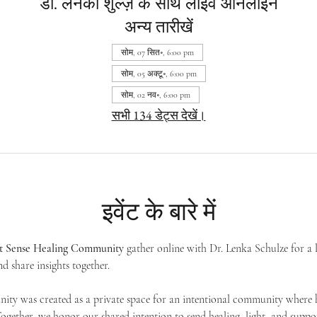
डॉ. लेनका शुल्ज़ के साथ लाइव ऑनलाइन
अन्य तारीखें
सोम, 07 सित॰, 6:00 pm
सोम, 05 अक्टू॰, 6:00 pm
सोम, 02 नव॰, 6:00 pm
सभी 134 डेट्स देखें।
इवेंट के बारे में
st Sense Healing Community
 gather online with Dr. Lenka Schulze for a 
d share insights together. 
ty was created as a private space for an intentional community where h
 Together, we honor our shared intention to send healing, light, and suppor