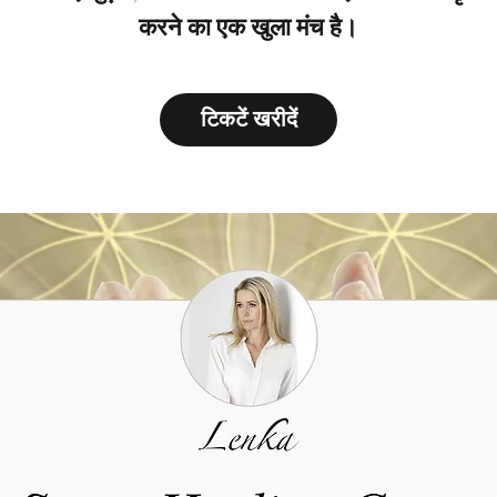
करने का एक खुला मंच है।
टिकटें खरीदें