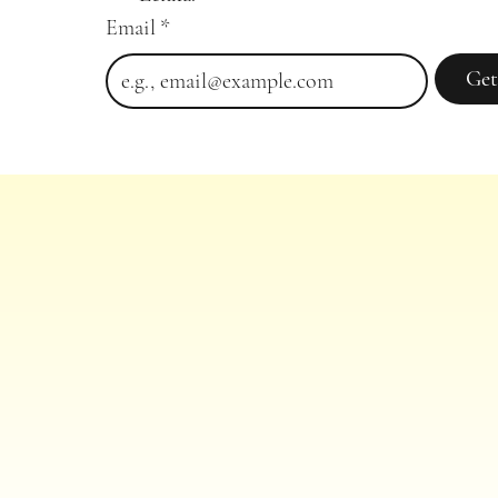
Email
*
Get