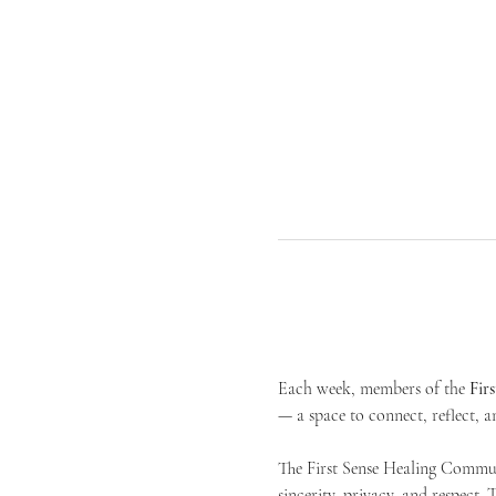
Each week, members of the 
Fir
— a space to connect, reflect, an
The First Sense Healing Communi
sincerity, privacy, and respect.