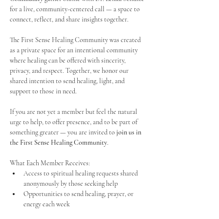
for a live, community-centered call — a space to 
connect, reflect, and share insights together. 
The First Sense Healing Community was created 
as a private space for an intentional community 
where healing can be offered with sincerity, 
privacy, and respect. Together, we honor our 
shared intention to send healing, light, and 
support to those in need.
If you are not yet a member but feel the natural 
urge to help, to offer presence, and to be part of 
something greater — you are invited to 
join us in 
the First Sense Healing Community
.
What Each Member Receives:
Access to spiritual healing requests shared 
anonymously by those seeking help
Opportunities to send healing, prayer, or 
energy each week