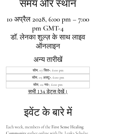
समय और स्थान
10 अप्रैल 2028, 6:00 pm – 7:00
pm GMT-4
डॉ. लेनका शुल्ज़ के साथ लाइव
ऑनलाइन
अन्य तारीखें
सोम, 07 सित॰, 6:00 pm
सोम, 05 अक्टू॰, 6:00 pm
सोम, 02 नव॰, 6:00 pm
सभी 134 डेट्स देखें।
इवेंट के बारे में
Each week, members of the 
First Sense Healing 
Community
 gather online with Dr. Lenka Schulze 