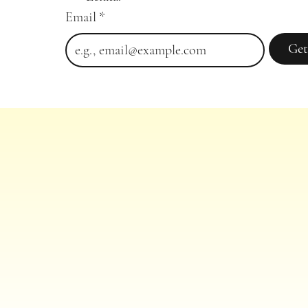
Email
*
Get