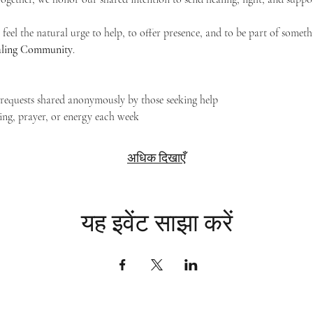
feel the natural urge to help, to offer presence, and to be part of someth
Healing Community
.
g requests shared anonymously by those seeking help
ing, prayer, or energy each week
अधिक दिखाएँ
यह इवेंट साझा करें