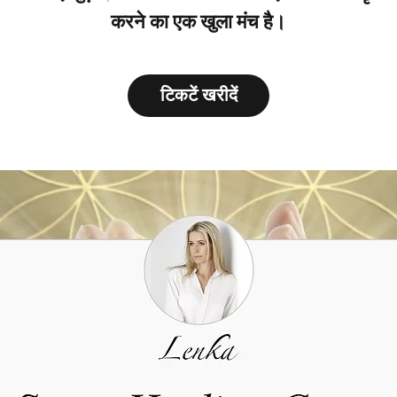
करने का एक खुला मंच है।
टिकटें खरीदें