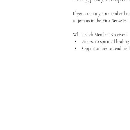
If you are not yet a member but 
to 
join us in the First Sense 
What Each Member Receives:
Access to spiritual healin
Opportunities to send heal