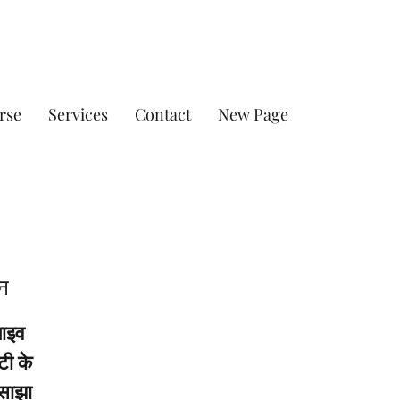
rse
Services
Contact
New Page
न
लाइव
टी के
 साझा