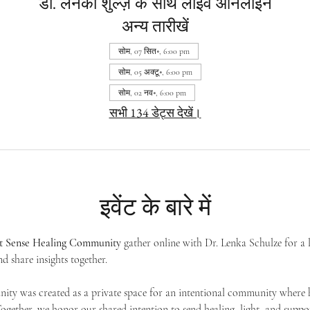
डॉ. लेनका शुल्ज़ के साथ लाइव ऑनलाइन
अन्य तारीखें
सोम, 07 सित॰, 6:00 pm
सोम, 05 अक्टू॰, 6:00 pm
सोम, 02 नव॰, 6:00 pm
सभी 134 डेट्स देखें।
इवेंट के बारे में
st Sense Healing Community
 gather online with Dr. Lenka Schulze for a 
d share insights together. 
ty was created as a private space for an intentional community where h
 Together, we honor our shared intention to send healing, light, and suppor