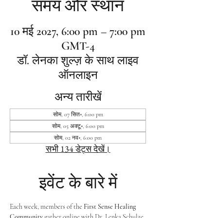
समय और स्थान
10 मई 2027, 6:00 pm – 7:00 pm
GMT-4
डॉ. लेनका शुल्ज़ के साथ लाइव
ऑनलाइन
अन्य तारीखें
सोम, 07 सित॰, 6:00 pm
सोम, 05 अक्टू॰, 6:00 pm
सोम, 02 नव॰, 6:00 pm
सभी 134 डेट्स देखें।
इवेंट के बारे में
Each week, members of the 
First Sense Healing 
Community
 gather online with Dr. Lenka Schulze 