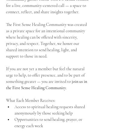
for a live, community-centered call — a space to 
connect, reflect, and share insights together. 
The First Sense Healing Community was created 
as a private space for an intentional community 
where healing can be offered with sincerity, 
privacy, and respect. Together, we honor our 
shared intention to send healing, light, and 
support to those in need.
If you are not yet a member but feel the natural 
urge to help, to offer presence, and to be part of 
something greater — you are invited to 
join us in 
the First Sense Healing Community
.
What Each Member Receives:
Access to spiritual healing requests shared 
anonymously by those seeking help
Opportunities to send healing, prayer, or 
energy each week