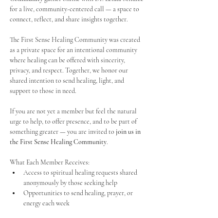
for a live, community-centered call — a space to 
connect, reflect, and share insights together. 
The First Sense Healing Community was created 
as a private space for an intentional community 
where healing can be offered with sincerity, 
privacy, and respect. Together, we honor our 
shared intention to send healing, light, and 
support to those in need.
If you are not yet a member but feel the natural 
urge to help, to offer presence, and to be part of 
something greater — you are invited to 
join us in 
the First Sense Healing Community
.
What Each Member Receives:
Access to spiritual healing requests shared 
anonymously by those seeking help
Opportunities to send healing, prayer, or 
energy each week