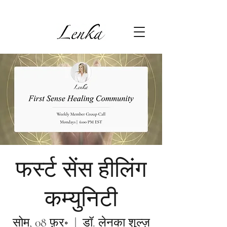
फर्स्ट सेंस हीलिंग
कम्युनिटी
सोम, 08 फ़र॰
  |  
डॉ. लेनका शुल्ज़