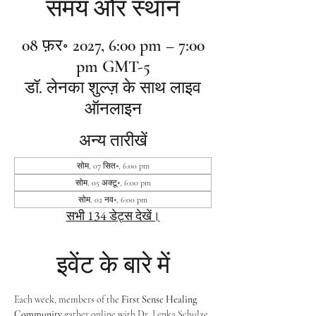
समय और स्थान
08 फ़र॰ 2027, 6:00 pm – 7:00
pm GMT-5
डॉ. लेनका शुल्ज़ के साथ लाइव
ऑनलाइन
अन्य तारीखें
सोम, 07 सित॰, 6:00 pm
सोम, 05 अक्टू॰, 6:00 pm
सोम, 02 नव॰, 6:00 pm
सभी 134 डेट्स देखें।
इवेंट के बारे में
Each week, members of the 
First Sense Healing 
Community
 gather online with Dr. Lenka Schulze 