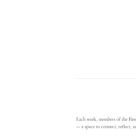
Each week, members of the 
Fir
— a space to connect, reflect, an