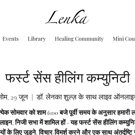
www.Lenka.org
Events
Library
Healing Community
Mini Cou
फर्स्ट सेंस हीलिंग कम्युनिटी
ोम, 29 जून
  |  
डॉ. लेनका शुल्ज़ के साथ लाइव ऑनलाइ
त्येक सोमवार को शाम 6:00 बजे पूर्वी समय के अनुसार हमारी 
इन, निजी सभा में शामिल हों - यह फर्स्ट सेंस हीलिंग कम्युनि
यों के लिए जुड़ने, विचार-विमर्श करने और एक साथ अंतर्दृष्टि