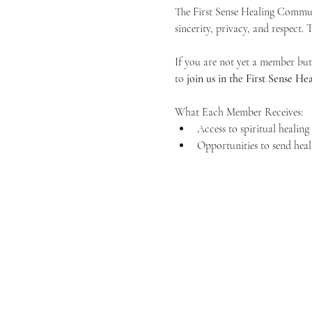
The First Sense Healing Communi
sincerity, privacy, and respect.
If you are not yet a member but 
to 
join us in the First Sense 
What Each Member Receives:
Access to spiritual healin
Opportunities to send heal