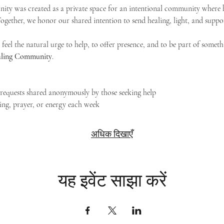
ty was created as a private space for an intentional community where h
 Together, we honor our shared intention to send healing, light, and suppor
feel the natural urge to help, to offer presence, and to be part of someth
Healing Community
.
g requests shared anonymously by those seeking help
ing, prayer, or energy each week
अधिक दिखाएँ
यह इवेंट साझा करें