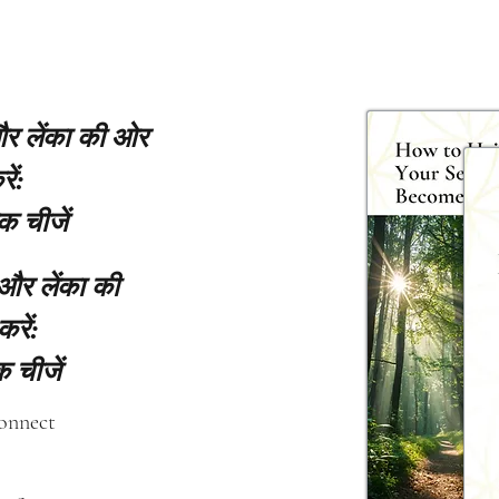
 और लेंका की ओर
ें:
क चीजें
 और लेंका की
करें:
 चीजें
connect