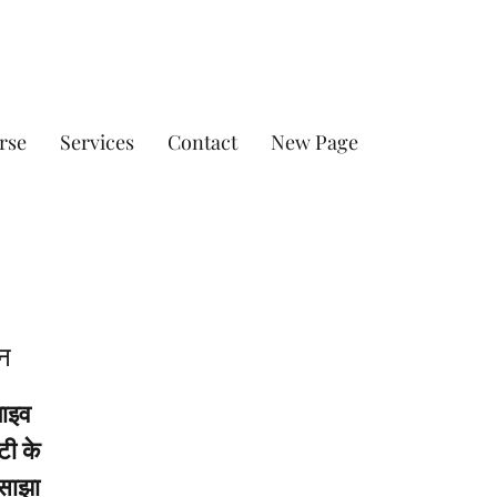
rse
Services
Contact
New Page
न
लाइव
टी के
 साझा