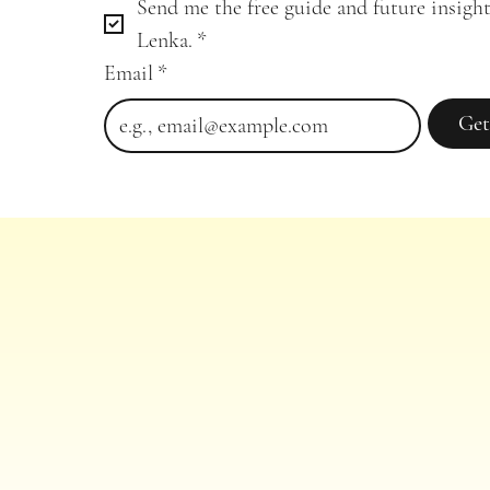
Send me the free guide and future insight
Lenka.
*
Email
*
Get