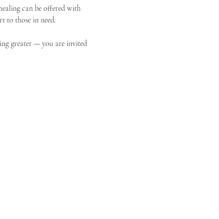
ealing can be offered with 
t to those in need.
ing greater — you are invited 