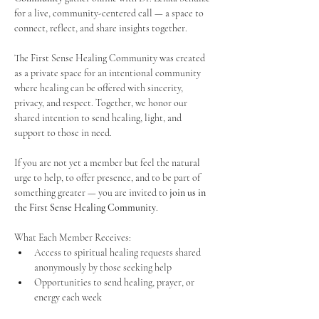
for a live, community-centered call — a space to 
connect, reflect, and share insights together. 
The First Sense Healing Community was created 
as a private space for an intentional community 
where healing can be offered with sincerity, 
privacy, and respect. Together, we honor our 
shared intention to send healing, light, and 
support to those in need.
If you are not yet a member but feel the natural 
urge to help, to offer presence, and to be part of 
something greater — you are invited to 
join us in 
the First Sense Healing Community
.
What Each Member Receives:
Access to spiritual healing requests shared 
anonymously by those seeking help
Opportunities to send healing, prayer, or 
energy each week