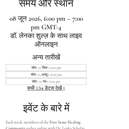
समय और स्थान
08 जून 2026, 6:00 pm – 7:00
pm GMT-4
डॉ. लेनका शुल्ज़ के साथ लाइव
ऑनलाइन
अन्य तारीखें
सोम, 07 सित॰, 6:00 pm
सोम, 05 अक्टू॰, 6:00 pm
सोम, 02 नव॰, 6:00 pm
सभी 134 डेट्स देखें।
इवेंट के बारे में
Each week, members of the 
First Sense Healing 
Community
 gather online with Dr. Lenka Schulze 