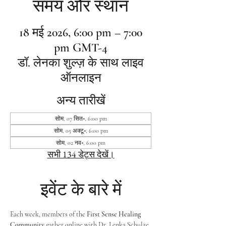
समय और स्थान
18 मई 2026, 6:00 pm – 7:00
pm GMT-4
डॉ. लेनका शुल्ज़ के साथ लाइव
ऑनलाइन
अन्य तारीखें
सोम, 07 सित॰, 6:00 pm
सोम, 05 अक्टू॰, 6:00 pm
सोम, 02 नव॰, 6:00 pm
सभी 134 डेट्स देखें।
इवेंट के बारे में
Each week, members of the 
First Sense Healing 
Community
 gather online with Dr. Lenka Schulze 