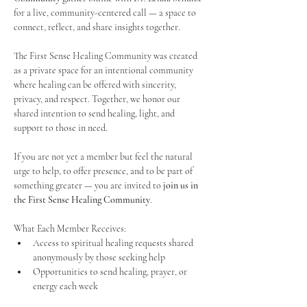
for a live, community-centered call — a space to 
connect, reflect, and share insights together. 
The First Sense Healing Community was created 
as a private space for an intentional community 
where healing can be offered with sincerity, 
privacy, and respect. Together, we honor our 
shared intention to send healing, light, and 
support to those in need.
If you are not yet a member but feel the natural 
urge to help, to offer presence, and to be part of 
something greater — you are invited to 
join us in 
the First Sense Healing Community
.
What Each Member Receives:
Access to spiritual healing requests shared 
anonymously by those seeking help
Opportunities to send healing, prayer, or 
energy each week