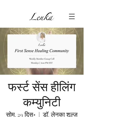
फर्स्ट सेंस हीलिंग
कम्युनिटी
सोम, 29 दिस॰
  |  
डॉ. लेनका शुल्ज़