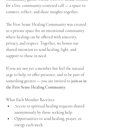
for a live, community-centered call — a space to 
connect, reflect, and share insights together. 
The First Sense Healing Community was created 
as a private space for an intentional community 
where healing can be offered with sincerity, 
privacy, and respect. Together, we honor our 
shared intention to send healing, light, and 
support to those in need.
If you are not yet a member but feel the natural 
urge to help, to offer presence, and to be part of 
something greater — you are invited to 
join us in 
the First Sense Healing Community
.
What Each Member Receives:
Access to spiritual healing requests shared 
anonymously by those seeking help
Opportunities to send healing, prayer, or 
energy each week