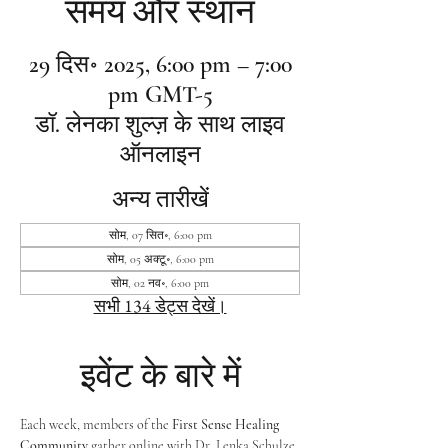
समय और स्थान
29 दिस॰ 2025, 6:00 pm – 7:00
pm GMT-5
डॉ. लेनका शुल्ज़ के साथ लाइव
ऑनलाइन
अन्य तारीखें
सोम, 07 सित॰, 6:00 pm
सोम, 05 अक्टू॰, 6:00 pm
सोम, 02 नव॰, 6:00 pm
सभी 134 डेट्स देखें।
इवेंट के बारे में
Each week, members of the 
First Sense Healing 
Community
 gather online with Dr. Lenka Schulze 