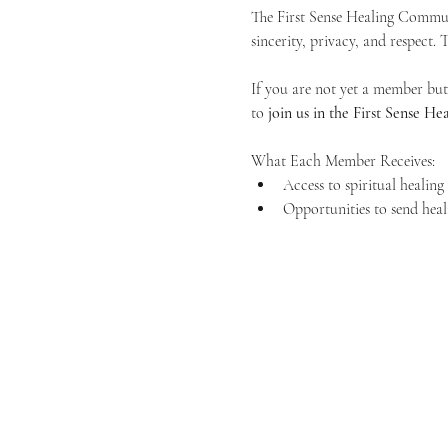
The First Sense Healing Communi
sincerity, privacy, and respect.
If you are not yet a member but 
to 
join us in the First Sense 
What Each Member Receives:
Access to spiritual healin
Opportunities to send heal