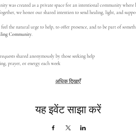
ty was created as a private space for an intentional community where h
 Together, we honor our shared intention to send healing, light, and suppor
feel the natural urge to help, to offer presence, and to be part of someth
Healing Community
.
g requests shared anonymously by those seeking help
ing, prayer, or energy each week
अधिक दिखाएँ
यह इवेंट साझा करें