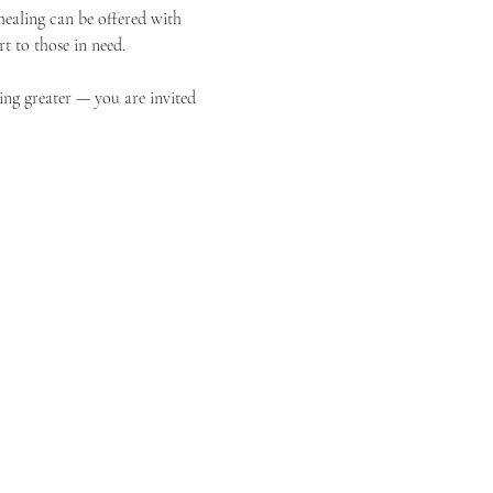
ealing can be offered with 
t to those in need.
ing greater — you are invited 