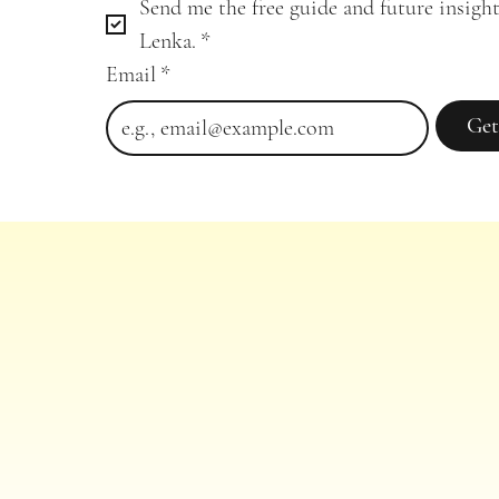
Send me the free guide and future insight
Lenka.
*
Email
*
Get