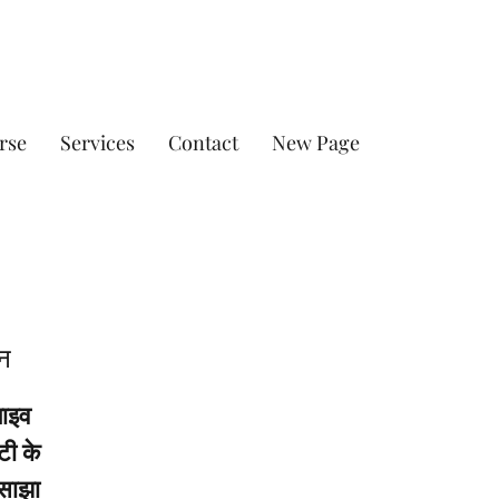
rse
Services
Contact
New Page
इन
लाइव
टी के
 साझा