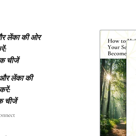
 और लेंका की ओर
ें:
क चीजें
 और लेंका की
करें:
 चीजें
connect