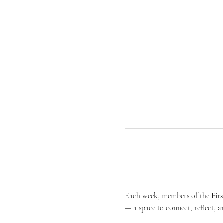
Each week, members of the 
Fir
— a space to connect, reflect, an