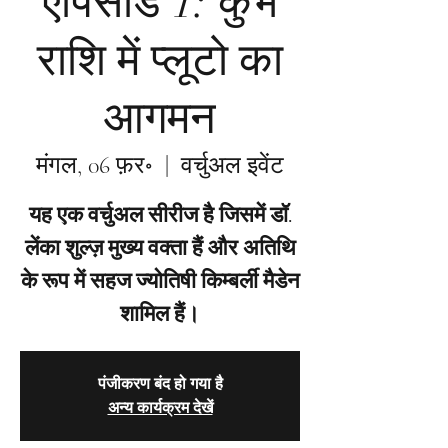
एपिसोड 1: कुंभ
राशि में प्लूटो का
आगमन
मंगल, 06 फ़र॰
  |  
वर्चुअल इवेंट
यह एक वर्चुअल सीरीज है जिसमें डॉ.
लेंका शुल्ज़ मुख्य वक्ता हैं और अतिथि
के रूप में सहज ज्योतिषी किम्बर्ली मैडेन
शामिल हैं।
पंजीकरण बंद हो गया है
अन्य कार्यक्रम देखें